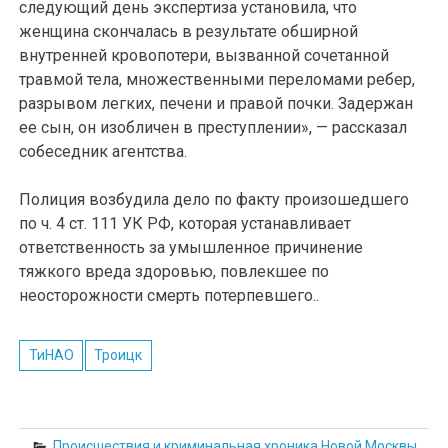
следующий день экспертиза установила, что
женщина скончалась в результате обширной
внутренней кровопотери, вызванной сочетанной
травмой тела, множественными переломами ребер,
разрывом легких, печени и правой почки. Задержан
ее сын, он изобличен в преступлении», — рассказал
собеседник агентства.
Полиция возбудила дело по факту произошедшего
по ч. 4 ст. 111 УК РФ, которая устанавливает
ответственность за умышленное причинение
тяжкого вреда здоровью, повлекшее по
неосторожности смерть потерпевшего..
ТиНАО
Троицк
Происшествия и криминальная хроника Новой Москвы