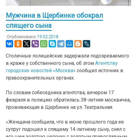
Мужчина в Щербинке обокрал
спящего сына
Опубликовано
19.02.2018
Столичные полицейские задержали подозреваемого
в краже у собственного сына, об этом
Агентству
городских новостей «Москва»
сообщил источник в
правоохранительных органах.
По словам собеседника агентства, вечером 17
февраля в полицию обратилась 38-летняя москвичка,
проживающая в Щербинке на ул. Театральная.
«Женщина сообщила, что в июне прошлого года ее
супруг подошел к спящему 14-летнему сыну, снял с
его шеи золотую цепочку с золотым православным