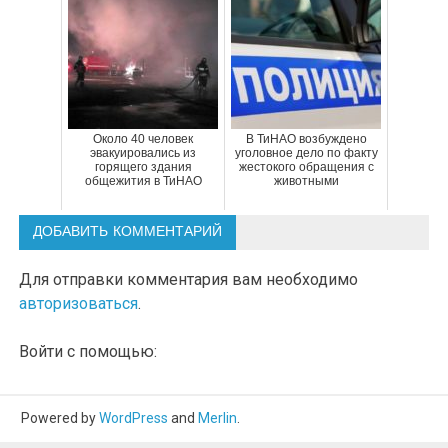
Около 40 человек
В ТиНАО возбуждено
эвакуировались из
уголовное дело по факту
горящего здания
жестокого обращения с
общежития в ТиНАО
животными
ДОБАВИТЬ КОММЕНТАРИЙ
Для отправки комментария вам необходимо
авторизоваться
.
Войти с помощью:
Powered by
WordPress
and
Merlin
.