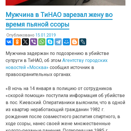
Мужчина в ТиНАО зарезал жену во
время пьяной ссоры
Опубликовано
15.01.2019
Мужчина задержан по подозрению в убийстве
супруги в ТиНАО, об этом
Агентству городских
новостей «Москва»
сообщил источник в
правоохранительных органах.
«В ночь на 14 января в полицию от сотрудников
«скорой помощи» поступила информация об убийстве
в пос. Киевский. Оперативники выяснили, что в одной
из квартир неработающий гражданин 1982 г.
рождения после совместного распития спиртного, в
ходе ссоры, нанес своей жене множественные
колото-резаные ранения. Потерпевшая 1985 г.