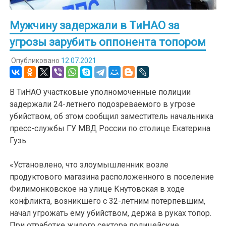
Мужчину задержали в ТиНАО за
угрозы зарубить оппонента топором
Опубликовано
12.07.2021
В ТиНАО участковые уполномоченные полиции
задержали 24-летнего подозреваемого в угрозе
убийством, об этом сообщил заместитель начальника
пресс-службы ГУ МВД России по столице Екатерина
Гузь.
«Установлено, что злоумышленник возле
продуктового магазина расположенного в поселение
Филимонковское на улице Кнутовская в ходе
конфликта, возникшего с 32-летним потерпевшим,
начал угрожать ему убийством, держа в руках топор.
При отработке жилого сектора полицейские