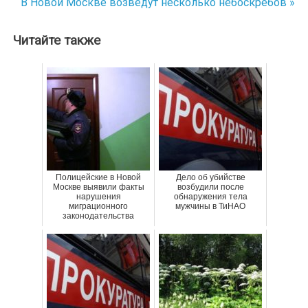
В Новой Москве возведут несколько небоскребов »
записям
Читайте также
Полицейские в Новой
Дело об убийстве
Москве выявили факты
возбудили после
нарушения
обнаружения тела
миграционного
мужчины в ТиНАО
законодательства