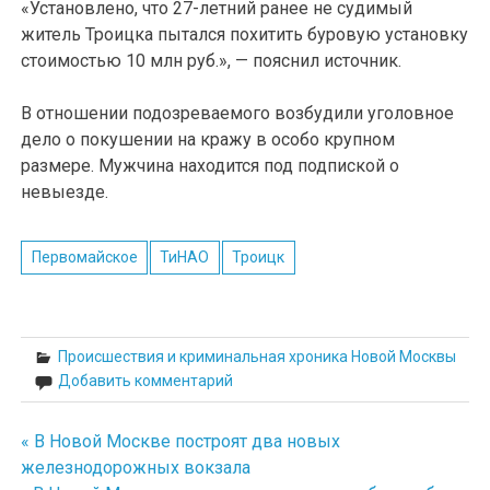
«Установлено, что 27-летний ранее не судимый
житель Троицка пытался похитить буровую установку
стоимостью 10 млн руб.», — пояснил источник.
В отношении подозреваемого возбудили уголовное
дело о покушении на кражу в особо крупном
размере. Мужчина находится под подпиской о
невыезде.
Первомайское
ТиНАО
Троицк
Происшествия и криминальная хроника Новой Москвы
Добавить комментарий
« В Новой Москве построят два новых
Навигация
железнодорожных вокзала
по