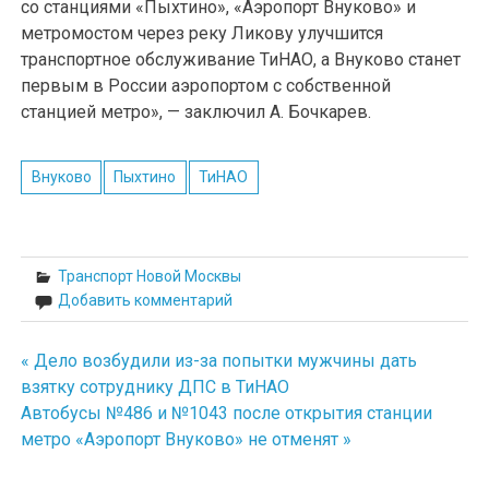
со станциями «Пыхтино», «Аэропорт Внуково» и
метромостом через реку Ликову улучшится
транспортное обслуживание ТиНАО, а Внуково станет
первым в России аэропортом с собственной
станцией метро», — заключил А. Бочкарев.
Внуково
Пыхтино
ТиНАО
Транспорт Новой Москвы
Добавить комментарий
« Дело возбудили из-за попытки мужчины дать
Навигация
взятку сотруднику ДПС в ТиНАО
по
Автобусы №486 и №1043 после открытия станции
метро «Аэропорт Внуково» не отменят »
записям