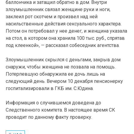
баллончика и затащил обратно в дом. Внутри
злоумышленник связал женщине руки и ноги,
заклеил рот скотчем и произвел над ней
насильственные действия сексуального характера.
Потом он потребовал у нее денег, и женщина указала
на стол, в котором она хранила 100 тыс. руб., спрятав
под клеенкой», — рассказал собеседник агентства.
Злоумышленник скрылся с деньгами, закрыв дом
снаружи, чтобы женщина не позвала на помощь.
Потерпевшую обнаружила ее дочь лишь на
следующий день. Вечером 10 декабря пенсионерку
госпитализировали в ГКБ им. С.Юдина.
Информация о случившемся доведена до
Следственного комитета. В настоящее время СК
проводит по данному факту проверку.