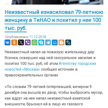
Неизвестный изнасиловал 79-летнюю
женщину в ТиНАО и похитил у нее 100
тыс. руб.
Опубликовано
11.12.2018
Неизвестный напал на пожилую жительницу дер.
Ясенки, совершил над ней сексуальное насилие и
похитил 100 тыс. руб, об этом
Агентству городских
новостей «Москва»
сообщил источник в
правоохранительных органах.
«По словам 79-летней потерпевшей, вечером 9
декабря она вышла во двор, чтобы выбросить мусор,
как вдруг на нее напал неизвестный азиатской
внешности, брызнул ей в лицо из газового