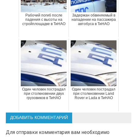
Рабочий погиб после
Задержан обвиняемый в
падения с высоты на
нападении на пассажира
стройплощадке в ТиНАО
автобуса в ТиНАО
Один человек пострадал
Один человек пострадал
при столкновении двух
при столкновении Land
грузовиков в ТиНАО
Rover и Lada в ТиНАО
ДОБАВИТЬ КОММЕНТАРИЙ
Для отправки комментария вам необходимо