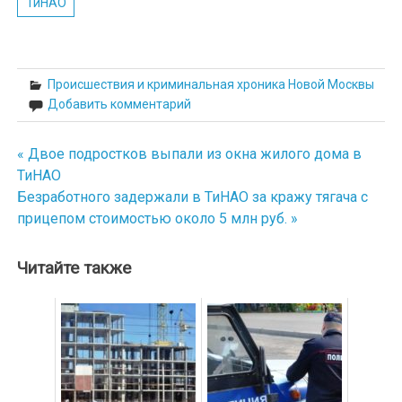
ТиНАО
Происшествия и криминальная хроника Новой Москвы
Добавить комментарий
« Двое подростков выпали из окна жилого дома в
Навигация
ТиНАО
по
Безработного задержали в ТиНАО за кражу тягача с
прицепом стоимостью около 5 млн руб. »
записям
Читайте также