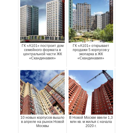
ГК «А101» построит дом
ГК «А101» открывает
семейного формата в
продажи 5 корпусов у
центральной части ЖК
экопарка в ЖК
«Скандинавия»
«Скандинавия»
10 новых корпусов вышло
В Новой Москве ввели 1,3
в апреле на рынок Новой
млн кв. м жилья с начала
Москвы
2020 г.