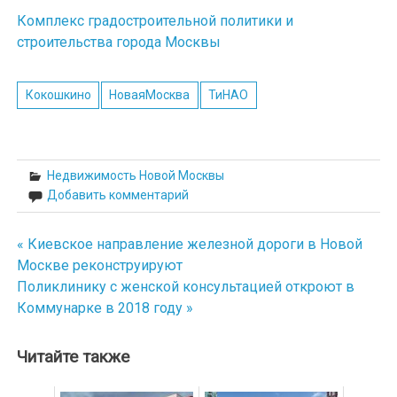
Комплекс градостроительной политики и
строительства города Москвы
Кокошкино
НоваяМосква
ТиНАО
Недвижимость Новой Москвы
Добавить комментарий
« Киевское направление железной дороги в Новой
Навигация
Москве реконструируют
по
Поликлинику с женской консультацией откроют в
Коммунарке в 2018 году »
записям
Читайте также