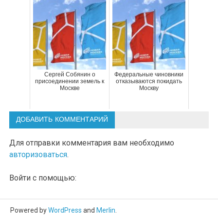
Сергей Собянин о
Федеральные чиновники
присоединении земель к
отказываются покидать
Москве
Москву
ДОБАВИТЬ КОММЕНТАРИЙ
Для отправки комментария вам необходимо
авторизоваться
.
Войти с помощью:
Powered by
WordPress
and
Merlin
.