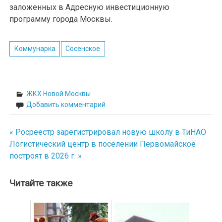
заложенных в Адресную инвестиционную
программу города Москвы.
Коммунарка
Сосенское
ЖКХ Новой Москвы
Добавить комментарий
« Росреестр зарегистрировал новую школу в ТиНАО
Навигация
Логистический центр в поселении Первомайское
по
построят в 2026 г. »
записям
Читайте также