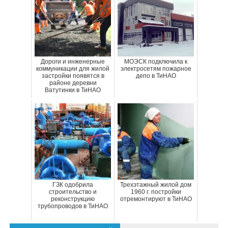
Дороги и инженерные
МОЭСК подключила к
коммуникации для жилой
электросетям пожарное
застройки появятся в
депо в ТиНАО
районе деревни
Ватутинки в ТиНАО
ГЗК одобрила
Трехэтажный жилой дом
строительство и
1960 г. постройки
реконструкцию
отремонтируют в ТиНАО
трубопроводов в ТиНАО