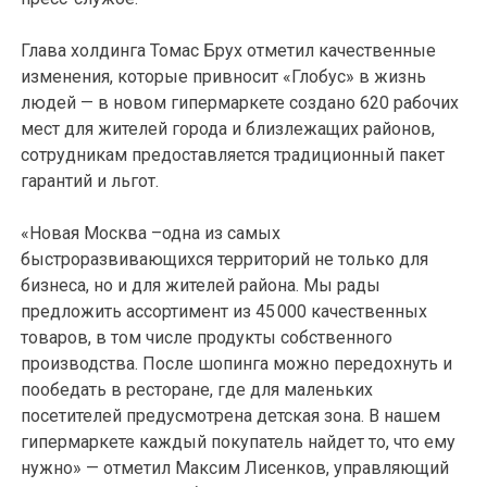
Глава холдинга Томас Брух отметил качественные
изменения, которые привносит «Глобус» в жизнь
людей — в новом гипермаркете создано 620 рабочих
мест для жителей города и близлежащих районов,
сотрудникам предоставляется традиционный пакет
гарантий и льгот.
«Новая Москва –одна из самых
быстроразвивающихся территорий не только для
бизнеса, но и для жителей района. Мы рады
предложить ассортимент из 45 000 качественных
товаров, в том числе продукты собственного
производства. После шопинга можно передохнуть и
пообедать в ресторане, где для маленьких
посетителей предусмотрена детская зона. В нашем
гипермаркете каждый покупатель найдет то, что ему
нужно» — отметил Максим Лисенков, управляющий