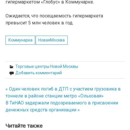
гипермаркетом «Глобус» в Коммунарке.
Ожидается, что посещаемость гипермаркета
превысит 5 млн человек в год.
Коммунарка
НоваяМосква
Торговые центры Новой Москвы
Добавить комментарий
« Один человек погиб в ДТП с участием грузовика в
Навигация
тоннеле в районе станции метро «Ольховая»
по
В ТиНАО задержали подозреваемого в присвоении
денежных средств организации »
записям
Читайте также