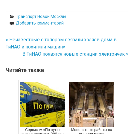
Транспорт Новой Москвы
Добавить комментарий
« Неизвестные с топором связали хозяев дома в
Навигация
ТиНАО и похитили машину
по
В ТиНАО появятся новые станции электричек »
записям
Читайте также
Сервисом «По пути»
Монолитные работы на