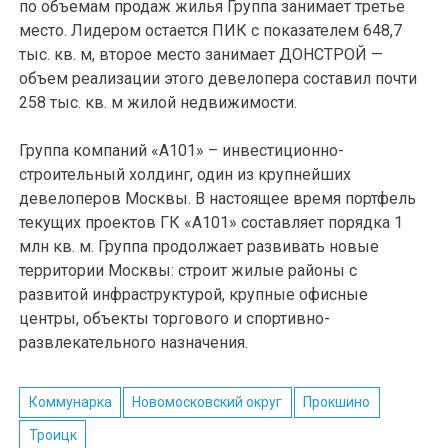
по объемам продаж жилья Группа занимает третье
место. Лидером остается ПИК с показателем 648,7
тыс. кв. м, второе место занимает ДОНСТРОЙ —
объем реализации этого девелопера составил почти
258 тыс. кв. м жилой недвижимости.
Группа компаний «А101» – инвестиционно-
строительный холдинг, один из крупнейших
девелоперов Москвы. В настоящее время портфель
текущих проектов ГК «А101» составляет порядка 1
млн кв. м. Группа продолжает развивать новые
территории Москвы: строит жилые районы с
развитой инфраструктурой, крупные офисные
центры, объекты торгового и спортивно-
развлекательного назначения.
Коммунарка
Новомосковский округ
Прокшино
Троицк