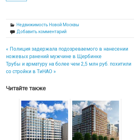
Недвижимость Новой Москвы
Добавить комментарий
« Полиция задержала подозреваемого в нанесении
Навигация
ножевых ранений мужчине в Щербинке
по
Трубы и арматуру на более чем 2,5 млн руб. похитили
со стройки в ТиНАО »
записям
Читайте также