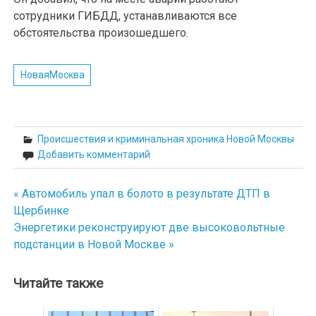
сотрудники ГИБДД, устанавливаются все
обстоятельства произошедшего.
НоваяМосква
Происшествия и криминальная хроника Новой Москвы
Добавить комментарий
« Автомобиль упал в болото в результате ДТП в
Навигация
Щербинке
по
Энергетики реконструируют две высоковольтные
подстанции в Новой Москве »
записям
Читайте также