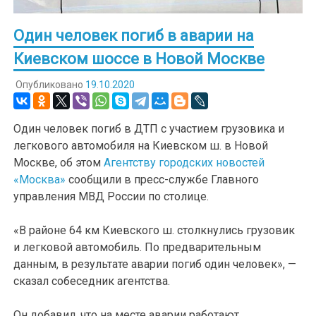
Один человек погиб в аварии на
Киевском шоссе в Новой Москве
Опубликовано
19.10.2020
Один человек погиб в ДТП с участием грузовика и
легкового автомобиля на Киевском ш. в Новой
Москве, об этом
Агентству городских новостей
«Москва»
сообщили в пресс-службе Главного
управления МВД России по столице.
«В районе 64 км Киевского ш. столкнулись грузовик
и легковой автомобиль. По предварительным
данным, в результате аварии погиб один человек», —
сказал собеседник агентства.
Он добавил, что на месте аварии работают