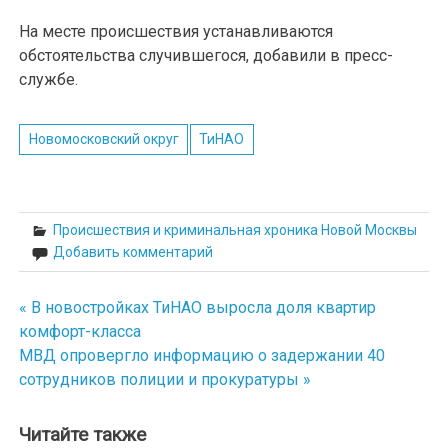
На месте происшествия устанавливаются
обстоятельства случившегося, добавили в пресс-
службе.
Новомосковский округ
ТиНАО
Происшествия и криминальная хроника Новой Москвы
Добавить комментарий
« В новостройках ТиНАО выросла доля квартир
Навигация
комфорт-класса
по
МВД опровергло информацию о задержании 40
сотрудников полиции и прокуратуры »
записям
Читайте также