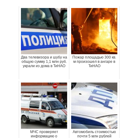
Два телевизора и шубу на
Пожар площадью 300 кв.
общую сумму 1,1 млн руб.
м произошел в ангаре в
украли из дома в ТиНАО
ТиНАО
МЧС проверяет
Автомобиль стоимостью
информацию о
почти 5 млн рублей