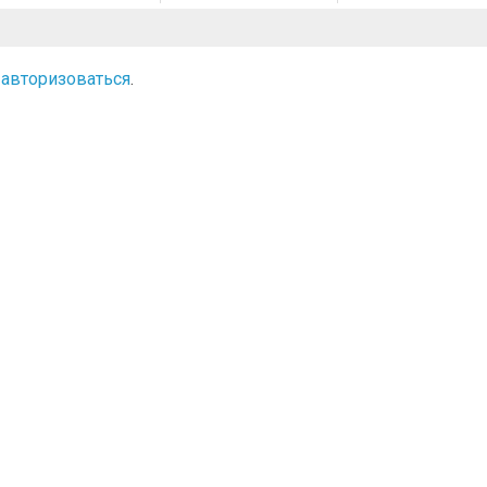
о
авторизоваться
.