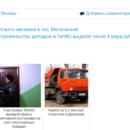
й Москвы
Добавить комментари
тового магазина в пос. Московский
строительство детсадов в ТиНАО выделят около 4 млрд руб
Участковые ТиНАО
КамАЗ за 5,1 млн руб.
выявили факты
похитили в Щербинке
иктивной постановки на
учет иностранных
граждан