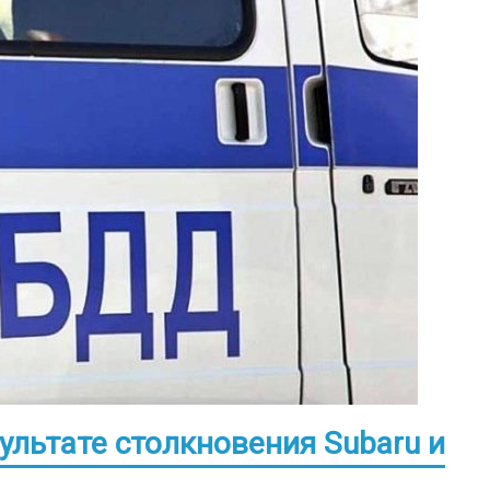
ультате столкновения Subaru и