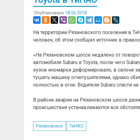
Опубликовано
18.06.2018
На территории Рязановского поселения в Ти
человек, об этом сообщил источник в правоо
«На Рязановском шоссе недалеко от поворот
автомобиля Subaru и Toyota, после чего Suba
кузов иномарки деформировало, в салоне з
тушить машину огнетушителями, однако сби
полностью в огне. Водителя Subaru спасти не
В районе аварии на Рязановском шоссе движ
происшествия устанавливаются все обстояте
Рязановское
ТиНАО