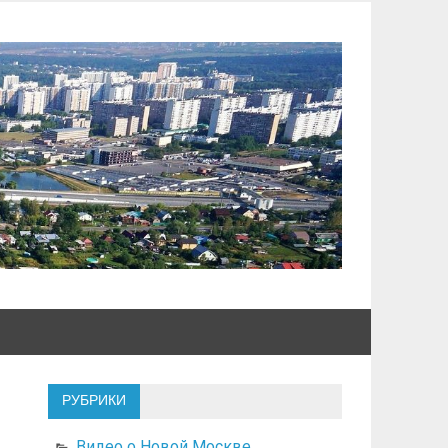
РУБРИКИ
Видео о Новой Москве