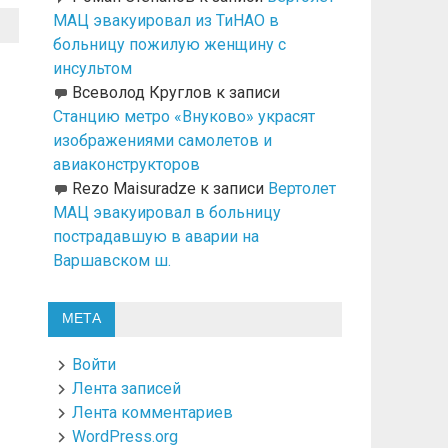
МАЦ эвакуировал из ТиНАО в
больницу пожилую женщину с
инсультом
Всеволод Круглов
к записи
Станцию метро «Внуково» украсят
изображениями самолетов и
авиаконструкторов
Rezo Maisuradze
к записи
Вертолет
МАЦ эвакуировал в больницу
пострадавшую в аварии на
Варшавском ш.
МЕТА
Войти
Лента записей
Лента комментариев
WordPress.org