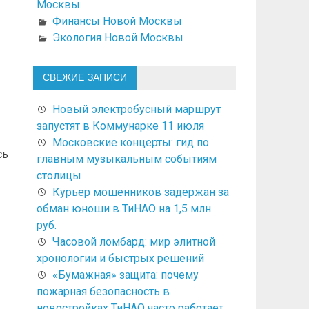
Москвы
Финансы Новой Москвы
Экология Новой Москвы
СВЕЖИЕ ЗАПИСИ
Новый электробусный маршрут
запустят в Коммунарке 11 июля
Московские концерты: гид по
сь
главным музыкальным событиям
столицы
Курьер мошенников задержан за
обман юноши в ТиНАО на 1,5 млн
руб.
Часовой ломбард: мир элитной
хронологии и быстрых решений
«Бумажная» защита: почему
пожарная безопасность в
новостройках ТиНАО часто работает