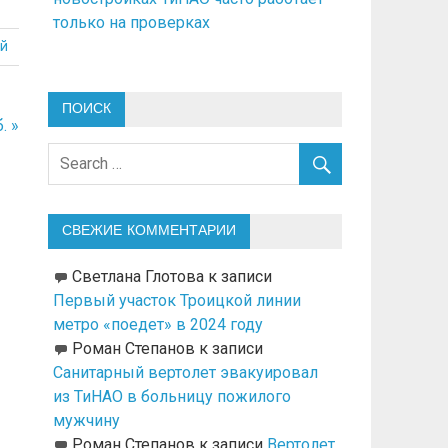
только на проверках
й
ПОИСК
. »
СВЕЖИЕ КОММЕНТАРИИ
Светлана Глотова
к записи
Первый участок Троицкой линии
метро «поедет» в 2024 году
Роман Степанов
к записи
Санитарный вертолет эвакуировал
из ТиНАО в больницу пожилого
мужчину
Роман Степанов
к записи
Вертолет