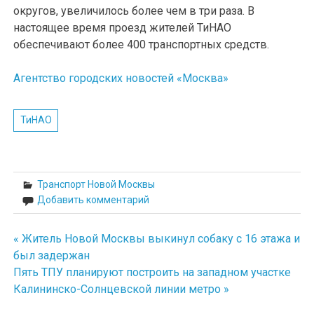
округов, увеличилось более чем в три раза. В
настоящее время проезд жителей ТиНАО
обеспечивают более 400 транспортных средств.
Агентство городских новостей «Москва»
ТиНАО
Транспорт Новой Москвы
Добавить комментарий
« Житель Новой Москвы выкинул собаку с 16 этажа и
Навигация
был задержан
по
Пять ТПУ планируют построить на западном участке
Калининско-Солнцевской линии метро »
записям