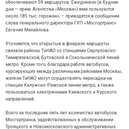
обеспечивают 59 маршрутов. Ежедневно (в будние
дни — прим. Агентства «Москва») ими пользуются
около 185 тыс. горожан», – приводятся в сообщении
слова генерального директора ГУП «Мосгортранс»
Евгения Михайлова.
Уточняется, что открытые в феврале маршруты
связали районы ТиНАО со станциями Серпуховско-
Тимирязевской, Бутовской и Сокольнической линий
метро. Кроме того, благодаря работе автобусов,
курсирующих между различными районами Москвы,
жители ТиНАО могут осуществлять пересадки на
станции Калужско-Рижской линии метро, а также
пользоваться электричками Киевского и Курского
направлений.
Всего за последние пять лет количество автобусов
Мосгортранса, задействованных в обслуживании
Троицкого и Новомосковского административных