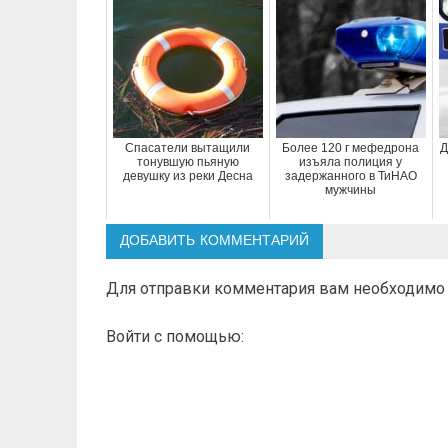
Спасатели вытащили
Более 120 г мефедрона
Д
тонувшую пьяную
изъяла полиция у
девушку из реки Десна
задержанного в ТиНАО
мужчины
ДОБАВИТЬ КОММЕНТАРИЙ
Для отправки комментария вам необходим
Войти с помощью: