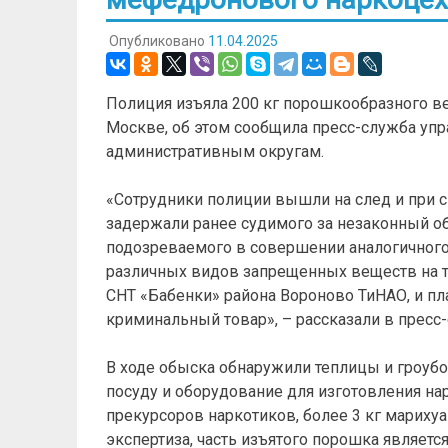
Опубликовано
11.04.2025
Полиция изъяла 200 кг порошкообразного в
Москве, об этом сообщила пресс-служба уп
административным округам.
«Сотрудники полиции вышли на след и при
задержали ранее судимого за незаконный об
подозреваемого в совершении аналогичного
различных видов запрещенных веществ на т
СНТ «Бабенки» района Вороново ТиНАО, и п
криминальный товар», – рассказали в пресс
В ходе обыска обнаружили теплицы и гроубо
посуду и оборудование для изготовления на
прекурсоров наркотиков, более 3 кг мариху
экспертиза, часть изъятого порошка являет