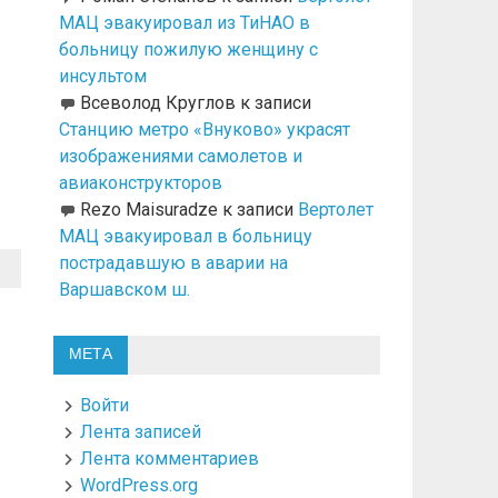
МАЦ эвакуировал из ТиНАО в
больницу пожилую женщину с
инсультом
Всеволод Круглов
к записи
Станцию метро «Внуково» украсят
изображениями самолетов и
авиаконструкторов
Rezo Maisuradze
к записи
Вертолет
МАЦ эвакуировал в больницу
пострадавшую в аварии на
Варшавском ш.
МЕТА
Войти
Лента записей
Лента комментариев
WordPress.org