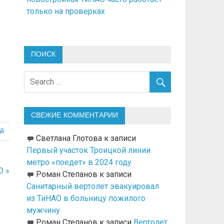
только на проверках
ПОИСК
СВЕЖИЕ КОММЕНТАРИИ
й
Светлана Глотова
к записи
Первый участок Троицкой линии
метро «поедет» в 2024 году
О »
Роман Степанов
к записи
Санитарный вертолет эвакуировал
из ТиНАО в больницу пожилого
мужчину
Роман Степанов
к записи
Вертолет