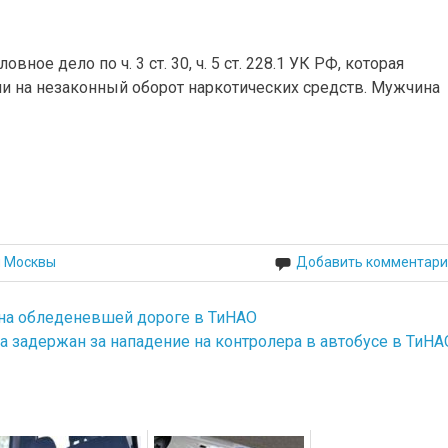
ое дело по ч. 3 ст. 30, ч. 5 ст. 228.1 УК РФ, которая
и на незаконный оборот наркотических средств. Мужчина
й Москвы
Добавить комментари
 на обледеневшей дороге в ТиНАО
 задержан за нападение на контролера в автобусе в ТиНА