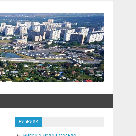
РУБРИКИ
Видео о Новой Москве