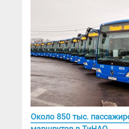
Около 850 тыс. пассажир
маршрутов в ТиНАО