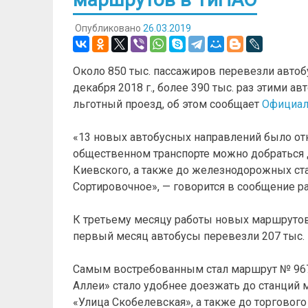
Опубликовано
26.03.2019
Около 850 тыс. пассажиров перевезли авто
декабря 2018 г., более 390 тыс. раз этими 
льготный проезд, об этом сообщает
Официал
«13 новых автобусных направлений было от
общественном транспорте можно добраться 
Киевского, а также до железнодорожных ст
Сортировочное», — говорится в сообщение р
К третьему месяцу работы новых маршрутов 
первый месяц автобусы перевезли 207 тыс. п
Самым востребованным стал маршрут № 967.
Аллеи» стало удобнее доезжать до станций 
«Улица Скобелевская», а также до торгового