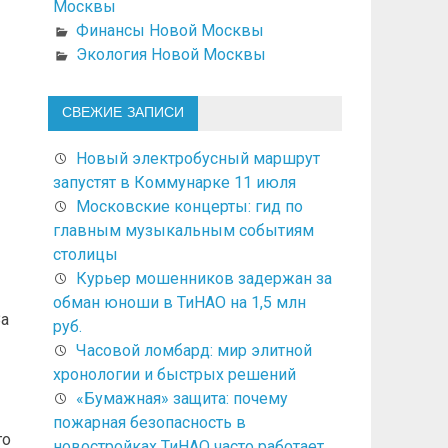
Москвы
Финансы Новой Москвы
Экология Новой Москвы
СВЕЖИЕ ЗАПИСИ
Новый электробусный маршрут
запустят в Коммунарке 11 июля
Московские концерты: гид по
главным музыкальным событиям
столицы
Курьер мошенников задержан за
обман юноши в ТиНАО на 1,5 млн
За
руб.
Часовой ломбард: мир элитной
хронологии и быстрых решений
«Бумажная» защита: почему
пожарная безопасность в
го
новостройках ТиНАО часто работает