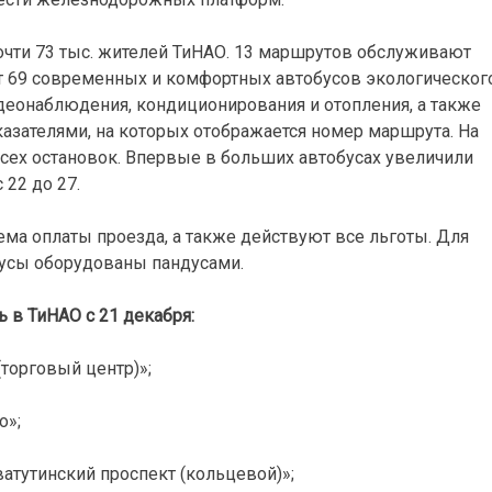
чти 73 тыс. жителей ТиНАО. 13 маршрутов обслуживают
 69 современных и комфортных автобусов экологическог
идеонаблюдения, кондиционирования и отопления, а также
зателями, на которых отображается номер маршрута. На
сех остановок. Впервые в больших автобусах увеличили
 22 до 27.
тема оплаты проезда, а также действуют все льготы. Для
усы оборудованы пандусами.
 в ТиНАО с 21 декабря:
торговый центр)»;
о»;
атутинский проспект (кольцевой)»;