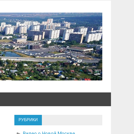
РУБРИКИ
Видео о Новой Москве