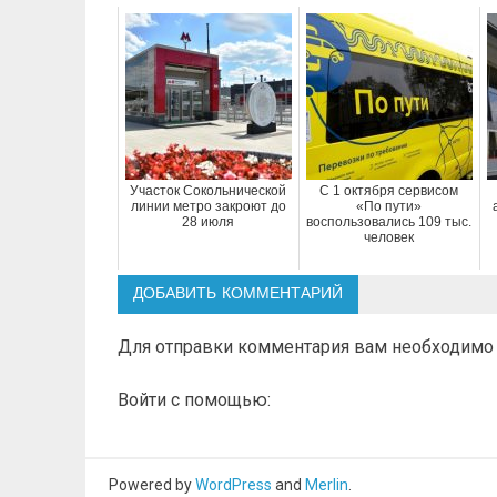
Участок Сокольнической
С 1 октября сервисом
линии метро закроют до
«По пути»
28 июля
воспользовались 109 тыс.
человек
ДОБАВИТЬ КОММЕНТАРИЙ
Для отправки комментария вам необходим
Войти с помощью:
Powered by
WordPress
and
Merlin
.