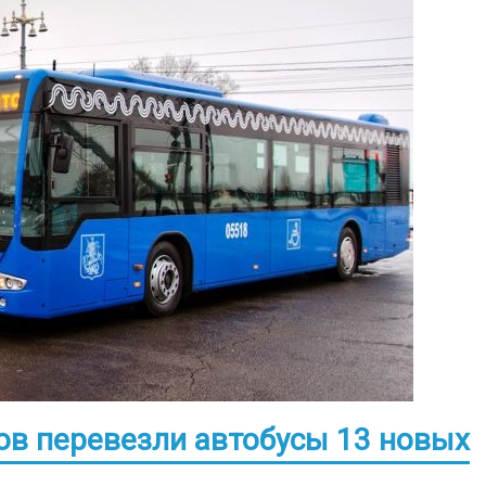
ов перевезли автобусы 13 новых