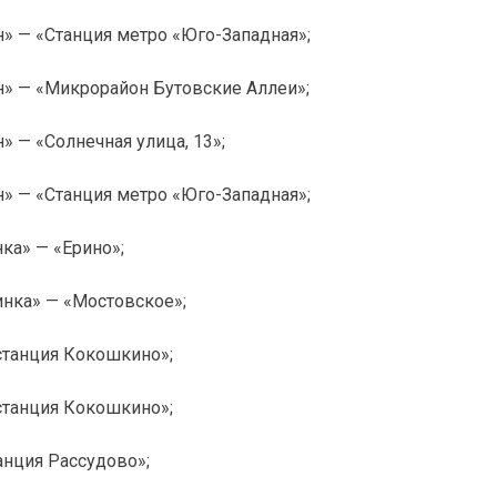
» — «Станция метро «Юго-Западная»;
н» — «Микрорайон Бутовские Аллеи»;
 — «Солнечная улица, 13»;
» — «Станция метро «Юго-Западная»;
ка» — «Ерино»;
нка» — «Мостовское»;
танция Кокошкино»;
танция Кокошкино»;
нция Рассудово»;