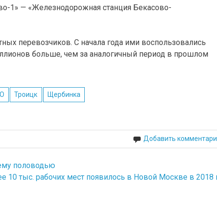
во-1» — «Железнодорожная станция Бекасово-
тных перевозчиков. С начала года ими воспользовались
иллионов больше, чем за аналогичный период в прошлом
О
Троицк
Щербинка
Добавить комментари
нему половодью
е 10 тыс. рабочих мест появилось в Новой Москве в 2018 г