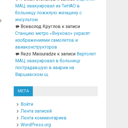
МАЦ эвакуировал из ТиНАО в
больницу пожилую женщину с
инсультом
о
Всеволод Круглов
к записи
Станцию метро «Внуково» украсят
изображениями самолетов и
авиаконструкторов
Rezo Maisuradze
к записи
Вертолет
МАЦ эвакуировал в больницу
пострадавшую в аварии на
Варшавском ш.
МЕТА
Войти
Лента записей
Лента комментариев
WordPress.org