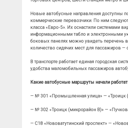
Новые автобусные направления доступны по
коммерческие перевозчики. По ним следуют
класса «Евро-5». Их оснастили системами в
информационными табло и электронными ука
боковых панелях можно увидеть перечень в
количество сидячих мест для пассажиров — с
В транспорте работает единая городская сис
удобства маломобильных пассажиров автоб
Какие автобусные маршруты начали работать
— № 301 «Промышленная улица» — «Троицк (
— № 302 «Троицк (микрорайон В)» — «Пучков
— С18 «Нововатутинский проспект» — «Новов