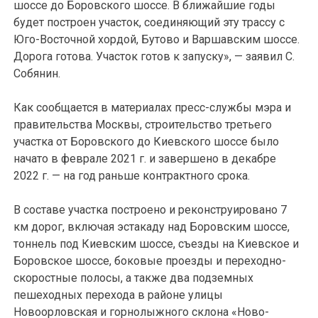
шоссе до Боровского шоссе. В ближайшие годы
будет построен участок, соединяющий эту трассу с
Юго-Восточной хордой, Бутово и Варшавским шоссе.
Дорога готова. Участок готов к запуску», — заявил С.
Собянин.
Как сообщается в материалах пресс-службы мэра и
правительства Москвы, строительство третьего
участка от Боровского до Киевского шоссе было
начато в феврале 2021 г. и завершено в декабре
2022 г. — на год раньше контрактного срока.
В составе участка построено и реконструировано 7
км дорог, включая эстакаду над Боровским шоссе,
тоннель под Киевским шоссе, съезды на Киевское и
Боровское шоссе, боковые проезды и переходно-
скоростные полосы, а также два подземных
пешеходных перехода в районе улицы
Новоорловская и горнолыжного склона «Ново-