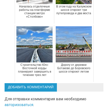
Началась отделочные
В этом году на Калужском
работы на платформе
шоссе откроют три
станции метро
путепровода и два моста
«Столбово»
Строительство Юго-
Дорогу от деревни
Восточной хорды
Ботаково до Боровского
планируют завершить в
шоссе откроют летом
течение трех лет
ДОБАВИТЬ КОММЕНТАРИЙ
Для отправки комментария вам необходимо
авторизоваться
.