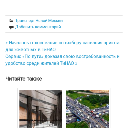
Транспорт Новой Москвы
Добавить комментарий
« Началось голосование по выбору названия приюта
Навигация
для животных в ТиНАО
по
Сервис «По пути» доказал свою востребованность и
удобство среди жителей ТиНАО »
записям
Читайте также