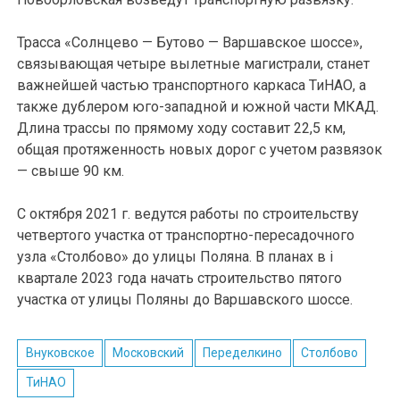
Трасса «Солнцево — Бутово — Варшавское шоссе»,
связывающая четыре вылетные магистрали, станет
важнейшей частью транспортного каркаса ТиНАО, а
также дублером юго-западной и южной части МКАД.
Длина трассы по прямому ходу составит 22,5 км,
общая протяженность новых дорог с учетом развязок
— свыше 90 км.
С октября 2021 г. ведутся работы по строительству
четвертого участка от транспортно-пересадочного
узла «Столбово» до улицы Поляна. В планах в i
квартале 2023 года начать строительство пятого
участка от улицы Поляны до Варшавского шоссе.
Внуковское
Московский
Переделкино
Столбово
ТиНАО