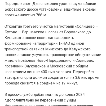
Переделкино». Для снижения уровня шума вблизи
Боровского шоссе установлены защитные экраны
протяженностью 788 м.
Открытие третьего участка магистрали «Солнцево —
Бутово — Варшавское шоссе» от Боровского до
Киевского шоссе позволит завершить
формирование на территории ТиНАО единой
транспортной связи от Минского до Калужского
шоссе, а также улучшить транспортное обслуживание
жителей районов Ново-Переделкино и Солнцево,
поселений Внуковское и Московский с общим
населением свыше 400 тыс. человек. Перепробег
автотранспорта должен сократиться на 3,6 км, время
проезда снизится в среднем на 19 минут.
В пресс-службе добавили, что до конца 2024
г.дополнительно на пересечении с уицы
Новоорловская возведут транспортную развязку.