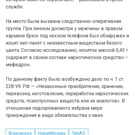
службе.
На место была вызвана следственно-оперативная
группа. При личном досмотре у мужчины в правом
кармане брюк под чехлом телефона был обнаружен и
изъят зип-пакет с неизвестным веществом белого
цвета. Согласно исследованию, изъятое массой 0,43 г
содержит в своем составе наркотическое средство –
мефедрон.
По данному факту было возбуждено дело по ч. 1 ст.
228 УК РФ — «Незаконные приобретение, хранение,
перевозка, изготовление, переработка наркотических
средств, психотропных веществ или их аналогов». В
отношении подозреваемого избрана мера
принуждения в виде обязательства о явке.
Внуковское
НоваяМосква
ТиНАО