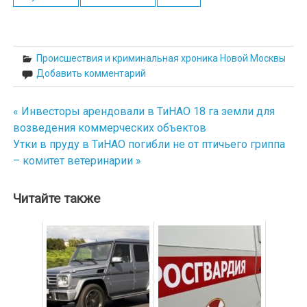
Происшествия и криминальная хроника Новой Москвы
Добавить комментарий
« Инвесторы арендовали в ТиНАО 18 га земли для
Навигация
возведения коммерческих объектов
по
Утки в пруду в ТиНАО погибли не от птичьего гриппа
– комитет ветеринарии »
записям
Читайте также