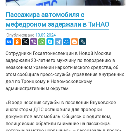
Пассажира автомобиля с
мефедроном задержали в ТиНАО
Опубликовано
10.09.2024
Сотрудники Госавтоинспекции в Новой Москве
задержали 23-летнего мужчину по подозрению в
незаконном хранении наркотического средства, об
этом сообщила пресс-служба управления внутренних
дел по Троицкому и Новомосковскому
административным округам.
«В ходе несения службы в поселении Внуковское
инспекторы ДПС остановили для проверки
документов автомобиль. Общаясь с водителем,
полицейские обратили внимание на пассажира,
который заметно нервничал», – рассказали в пресс-