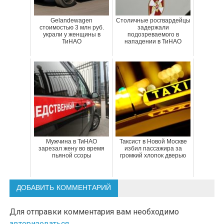
Gelandewagen
Столичные росгвардейцы
стоимостью 3 млн руб.
задержали
украли у женщины в
подозреваемого в
ТиНАО
нападении в ТиНАО
Мужчина в ТиНАО
Таксист в Новой Москве
зарезал жену во время
избил пассажира за
пьяной ссоры
громкий хлопок дверью
ДОБАВИТЬ КОММЕНТАРИЙ
Для отправки комментария вам необходимо
авторизоваться
.