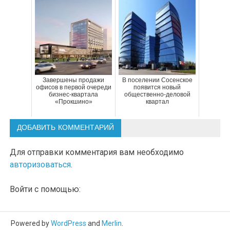
Завершены продажи
В поселении Сосенское
офисов в первой очереди
появится новый
бизнес-квартала
общественно-деловой
«Прокшино»
квартал
ДОБАВИТЬ КОММЕНТАРИЙ
Для отправки комментария вам необходимо
авторизоваться
.
Войти с помощью:
Powered by
WordPress
and
Merlin
.