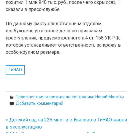
похитил 1 млн 940 тыс. руб., после чего скрылся», —
сказали в пресс-службе.
По данному факту следственным отделом
возбуждено уголовное дело по признакам
преступления, предусмотренного п.4 ст. 158 УК РФ,
которая устанавливает ответственность за кражу в
особо крупном размере.
ТиНАО
Происшествия и криминальная хроника Новой Москвы
Добавить комментарий
« Детский сад на 225 мест в с. Былово в ТиНАО ввели
Навигация
в эксплуатацию
по