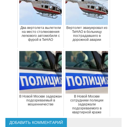
Два вертолета вылетели
Вертолет эвакуировал из
на место столкновения
ТиНАО в больницу
легкового автомобиля с
пострадавшего в
фурой в ТиНАО
дорожной аварии
В Новой Москве задержан
В Новой Москве
подозреваемый в
сотрудники полиции
мошенничестве
задержали
подозреваемого в
квартирной краже
ДОБАВИТЬ КОММЕНТАРИЙ