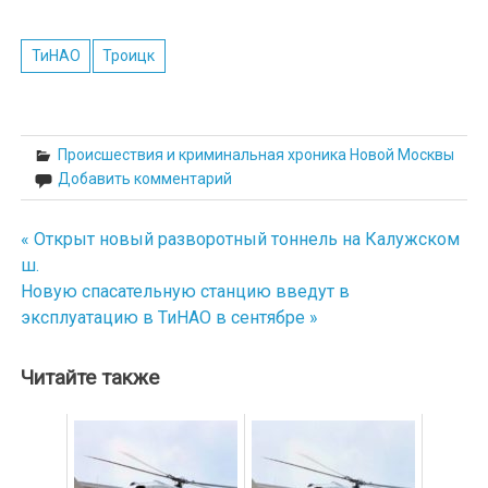
ТиНАО
Троицк
Происшествия и криминальная хроника Новой Москвы
Добавить комментарий
« Открыт новый разворотный тоннель на Калужском
Навигация
ш.
по
Новую спасательную станцию введут в
эксплуатацию в ТиНАО в сентябре »
записям
Читайте также