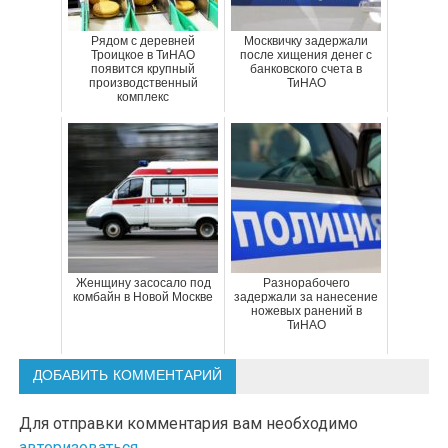
Рядом с деревней
Москвичку задержали
Троицкое в ТиНАО
после хищения денег с
появится крупный
банковского счета в
производственный
ТиНАО
комплекс
Женщину засосало под
Разнорабочего
комбайн в Новой Москве
задержали за нанесение
ножевых ранений в
ТиНАО
ДОБАВИТЬ КОММЕНТАРИЙ
Для отправки комментария вам необходимо
авторизоваться
.