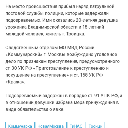
На место происшествия прибыл наряд патрульной
постовой службы полиции, которые задержали
подозреваемых. Ими оказались 20-летняя девушка
уроженка Владимирской области и 18-летний
молодой человек, житель г. Троицка.
Следственным отделом МО МВД России
«Коммунарский» г. Москвы возбуждено уголовное
дело по признакам преступления, предусмотренного
ст. 30 УК РФ «Приготовление к преступлению и
покушение на преступление» и ст. 158 УК РФ
«Кража».
Подозреваемый задержан в порядке ст. 91 УПК РФ, а
в отношении девушки избрана мера принуждения в
виде обязательства о явке.
Коммунарка
НоваяМосква
ТиНАО
Троицк