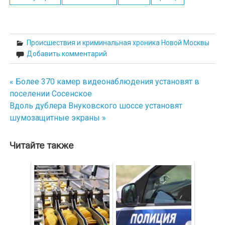
Происшествия и криминальная хроника Новой Москвы
Добавить комментарий
« Более 370 камер видеонаблюдения установят в
Навигация
поселении Сосенское
по
Вдоль дублера Внуковского шоссе установят
шумозащитные экраны »
записям
Читайте также