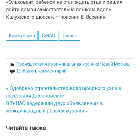
«Ольховая», ребенок не стал ждать отца и решил
пойти домой самостоятельно пешком вдоль
Калужского шоссе», — пояснил В. Васенин.
Коммунарка
ТиНАО
Троицк
Происшествия и криминальная хроника Новой Москвы
Добавить комментарий
« Одобрено строительство водозаборного узла в
Навигация
поселении Десеновское
по
В ТиНАО задержали двух объявленных в
международный розыск мужчин »
записям
Читайте также