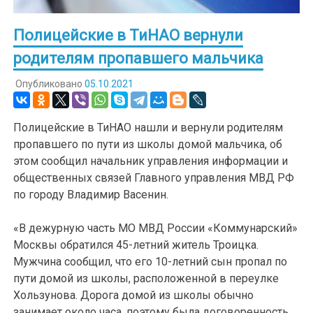
Полицейские в ТиНАО вернули
родителям пропавшего мальчика
Опубликовано
05.10.2021
Полицейские в ТиНАО нашли и вернули родителям
пропавшего по пути из школы домой мальчика, об
этом сообщил начальник управления информации и
общественных связей Главного управления МВД РФ
по городу Владимир Васенин.
«В дежурную часть МО МВД России «Коммунарский»
Москвы обратился 45-летний житель Троицка.
Мужчина сообщил, что его 10-летний сын пропал по
пути домой из школы, расположенной в переулке
Хользунова. Дорога домой из школы обычно
занимает около часа, поэтому была договоренность