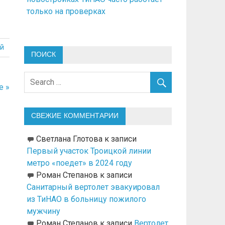
только на проверках
й
ПОИСК
е »
СВЕЖИЕ КОММЕНТАРИИ
Светлана Глотова
к записи
Первый участок Троицкой линии
метро «поедет» в 2024 году
Роман Степанов
к записи
Санитарный вертолет эвакуировал
из ТиНАО в больницу пожилого
мужчину
Роман Степанов
к записи
Вертолет