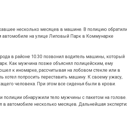
жавшее несколько месяцев в машине. В полицию обратил
м автомобиле на улице Липовый Парк в Коммунарке
орода в районе 10.30 позвонил водитель машины, который
арк. Как мужчина позже объяснял полицейским, ему
дошел к иномарке, рассчитывая на лобовом стекле или в
ль хотел попросить переставить машину. К своему ужасу,
щего человека. При этом все сиденья были в крови.
 полиции обнаружили тело мужчины с пакетом на голове.
 в автомобиле несколько месяцев. Дальнейшая эксперти