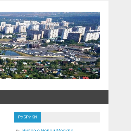
РУБРИКИ
Видео о Новой Москве