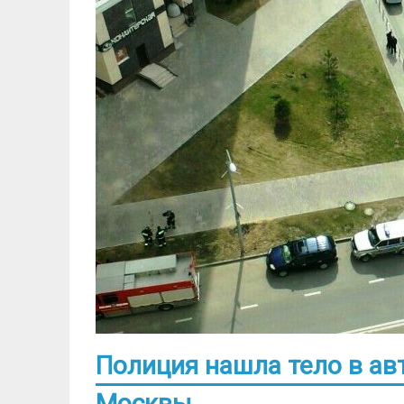
Полиция нашла тело в ав
Москвы