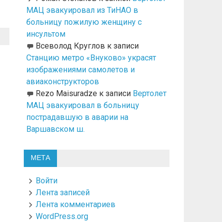
МАЦ эвакуировал из ТиНАО в
больницу пожилую женщину с
инсультом
Всеволод Круглов
к записи
Станцию метро «Внуково» украсят
изображениями самолетов и
авиаконструкторов
Rezo Maisuradze
к записи
Вертолет
МАЦ эвакуировал в больницу
пострадавшую в аварии на
Варшавском ш.
МЕТА
Войти
Лента записей
Лента комментариев
WordPress.org