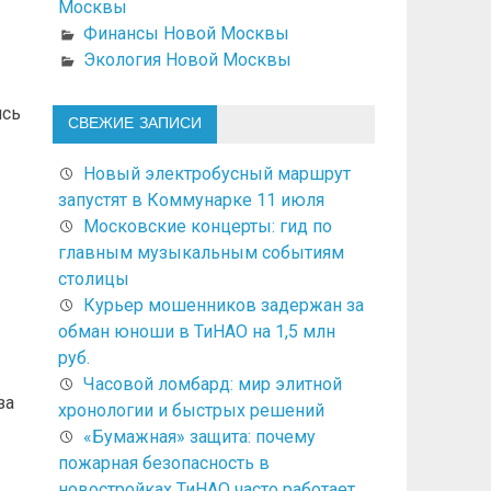
Москвы
Финансы Новой Москвы
Экология Новой Москвы
ись
СВЕЖИЕ ЗАПИСИ
Новый электробусный маршрут
запустят в Коммунарке 11 июля
Московские концерты: гид по
главным музыкальным событиям
столицы
Курьер мошенников задержан за
обман юноши в ТиНАО на 1,5 млн
руб.
Часовой ломбард: мир элитной
за
хронологии и быстрых решений
«Бумажная» защита: почему
пожарная безопасность в
новостройках ТиНАО часто работает