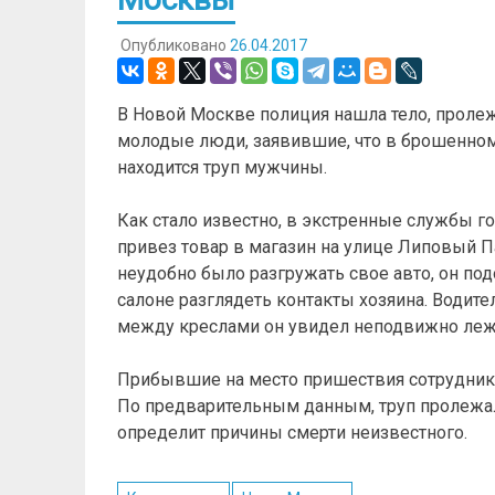
Опубликовано
26.04.2017
В Новой Москве полиция нашла тело, проле
молодые люди, заявившие, что в брошенно
находится труп мужчины.
Как стало известно, в экстренные службы г
привез товар в магазин на улице Липовый П
неудобно было разгружать свое авто, он по
салоне разглядеть контакты хозяина. Водите
между креслами он увидел неподвижно лежа
Прибывшие на место пришествия сотрудники
По предварительным данным, труп пролежал
определит причины смерти неизвестного.