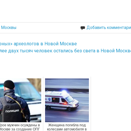
й Москвы
Добавить комментари
рных» археологов в Новой Москве
лее двух тысяч человек остались без света в Новой Москв
Трое мужчин осуждены в
Женщина погибла под
Москве за создание ОПГ
колесами автомобиля в