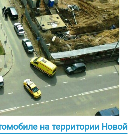
томобиле на территории Новой