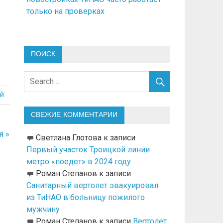
только на проверках
ПОИСК
й
СВЕЖИЕ КОММЕНТАРИИ
я »
Светлана Глотова
к записи
Первый участок Троицкой линии
метро «поедет» в 2024 году
Роман Степанов
к записи
Санитарный вертолет эвакуировал
из ТиНАО в больницу пожилого
мужчину
Роман Степанов
к записи
Вертолет