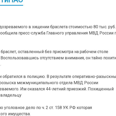
озреваемого в хищении браслета стоимостью 80 тыс. руб.
 сообщила пресс-служба Главного управления МВД России 
браслет, оставленный без присмотра на рабочем столе
Воспользовавшись отсутствием внимания, он тайно похит
.
и обратился в полицию. В результате оперативно-разыскн
о розыска межмуниципального отдела МВД России
ваемого. Им оказался 44-летний приезжий. Похищенный
 владельцу
 уголовное дело по ч. 2 ст. 158 УК РФ которая
жого имущества.