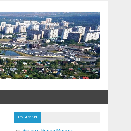
РУБРИКИ
Видео о Новой Москве