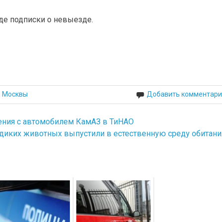
де подписки о невыезде.
й Москвы
Добавить комментари
овения с автомобилем КамАЗ в ТиНАО
диких животных выпустили в естественную среду обитани