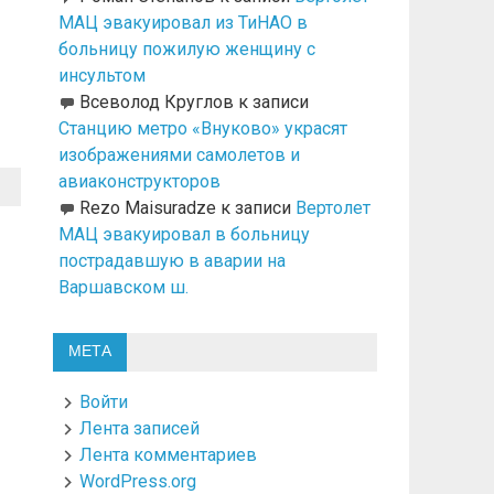
МАЦ эвакуировал из ТиНАО в
больницу пожилую женщину с
инсультом
Всеволод Круглов
к записи
Станцию метро «Внуково» украсят
изображениями самолетов и
авиаконструкторов
Rezo Maisuradze
к записи
Вертолет
МАЦ эвакуировал в больницу
пострадавшую в аварии на
Варшавском ш.
МЕТА
Войти
Лента записей
Лента комментариев
WordPress.org