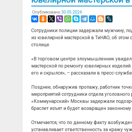
Опубликовано
30.05.2024
Сотрудники полиции задержали мужчину, под
из ювелирной мастерской в ТиНАО, об этом
столице.
«В торговом центре злоумышленник увидел 
мастерской по ремонту ювелирных изделий. 
его и скрылся», – рассказали в пресс-службе
Позднее, обнаружив пропажу, работник точк
мероприятий сотрудники отдела уголовног
«Коммунарский» Москвы задержали подозре
браслет изъят и будет возвращен законному
Отмечается, что по данному факту возбуждено
устанавливает ответственность за кражу чу