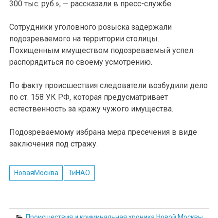
300 тыс. руб.», — рассказали в пресс-службе.
Сотрудники уголовного розыска задержали
подозреваемого на территории столицы.
Похищенным имуществом подозреваемый успел
распорядиться по своему усмотрению.
По факту происшествия следователи возбудили дело
по ст. 158 УК РФ, которая предусматривает
естественность за кражу чужого имущества.
Подозреваемому избрана мера пресечения в виде
заключения под стражу.
НоваяМосква
ТиНАО
Происшествия и криминальная хроника Новой Москвы