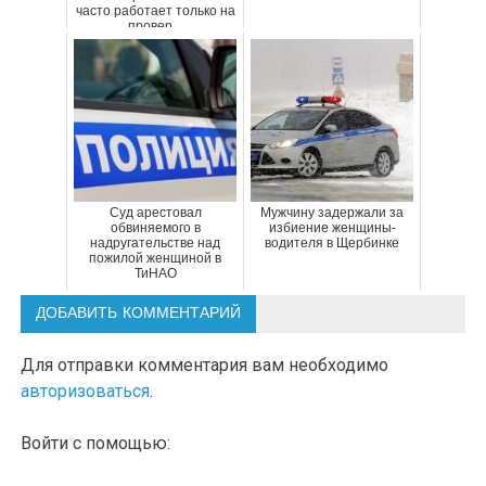
часто работает только на
провер...
Суд арестовал
Мужчину задержали за
обвиняемого в
избиение женщины-
надругательстве над
водителя в Щербинке
пожилой женщиной в
ТиНАО
ДОБАВИТЬ КОММЕНТАРИЙ
Для отправки комментария вам необходимо
авторизоваться
.
Войти с помощью: