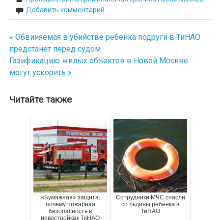
Добавить комментарий
« Обвиняемая в убийстве ребенка подруги в ТиНАО
Навигация
предстанет перед судом
по
Газификацию жилых объектов в Новой Москве
могут ускорить »
записям
Читайте также
«Бумажная» защита:
Сотрудники МЧС спасли
почему пожарная
со льдины ребенка в
безопасность в
ТиНАО
новостройках ТиНАО