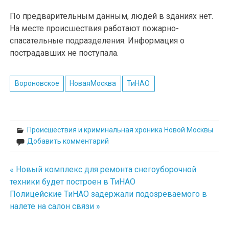
По предварительным данным, людей в зданиях нет.
На месте происшествия работают пожарно-
спасательные подразделения. Информация о
пострадавших не поступала.
Вороновское
НоваяМосква
ТиНАО
Происшествия и криминальная хроника Новой Москвы
Добавить комментарий
« Новый комплекс для ремонта снегоуборочной
Навигация
техники будет построен в ТиНАО
по
Полицейские ТиНАО задержали подозреваемого в
налете на салон связи »
записям