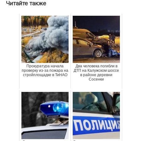
Читайте также
Прокуратура начала
Два человека погибли в
проверку из-за пожара на
ДТП на Калужском шоссе
стройплощадке в ТиНАО
в районе деревни
Сосенки