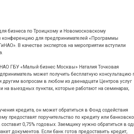
для бизнеса по Троицкому и Новомосковскому
ел конференцию для предпринимателей «Программы
иНАО». В качестве экспертов на мероприятии вступили
а.
ТиНАО ГБУ «Малый бизнес Москвы» Наталия Точковая
редприниматель может получить бесплатную консультацию 
 другим вопросам в любом из двенадцати Центров услуг
 на выездных пунктах, которые работают на семинарах,
лучения кредита, он может обратиться в Фонд содействия
му предоставят поручительство по кредиту или банковск
а составит 0,75% годовых. Заемщику нужно обратиться в од
акет документов. Если банк готов предоставить кредит,