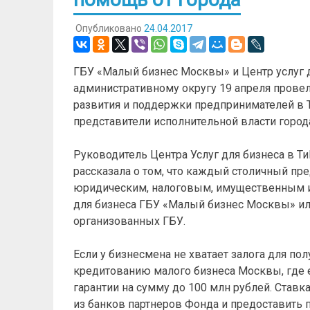
Опубликовано
24.04.2017
ГБУ «Малый бизнес Москвы» и Центр услуг 
административному округу 19 апреля пров
развития и поддержки предпринимателей в Т
представители исполнительной власти город
Руководитель Центра Услуг для бизнеса в 
рассказала о том, что каждый столичный п
юридическим, налоговым, имущественным и
для бизнеса ГБУ «Малый бизнес Москвы» или
организованных ГБУ.
Если у бизнесмена не хватает залога для по
кредитованию малого бизнеса Москвы, где е
гарантии на сумму до 100 млн рублей. Ставк
из банков партнеров Фонда и предоставить п