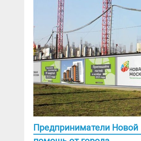
Предприниматели Новой 
помощь от города