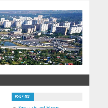
РУБРИКИ
Видео о Новой Москве