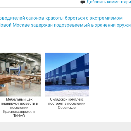
Добавить комментари
ководителей салонов красоты бороться с экстремизмом
Новой Москве задержан подозреваемый в хранении оружи
Мебельный цех
Складской комплекс
планируют возвести в
построят в поселении
поселении
Сосенское
Краснопахорское в
ТиНАО