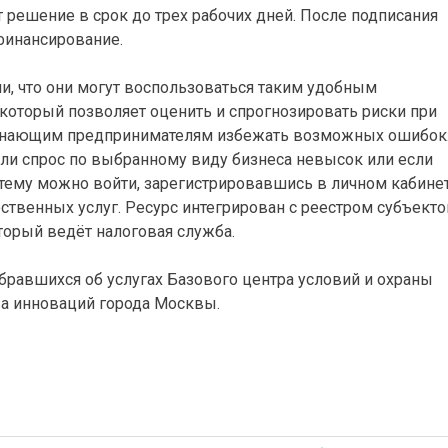
 решение в срок до трех рабочих дней. После подписания
финансирование.
, что они могут воспользоваться таким удобным
который позволяет оценить и спрогнозировать риски при
ачинающим предпринимателям избежать возможных ошибок
если спрос по выбранному виду бизнеса невысок или если
стему можно войти, зарегистрировавшись в личном кабине
рственных услуг. Ресурс интегрирован с реестром субъекто
торый ведёт налоговая служба.
равшихся об услугах Базового центра условий и охраны
ва инноваций города Москвы.