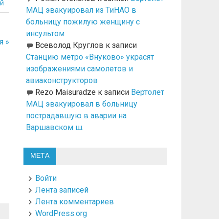
й
МАЦ эвакуировал из ТиНАО в
больницу пожилую женщину с
инсультом
я »
Всеволод Круглов
к записи
Станцию метро «Внуково» украсят
изображениями самолетов и
авиаконструкторов
Rezo Maisuradze
к записи
Вертолет
МАЦ эвакуировал в больницу
пострадавшую в аварии на
Варшавском ш.
МЕТА
Войти
Лента записей
Лента комментариев
WordPress.org