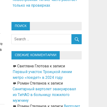
только на проверках
ПОИСК
.
те
в
СВЕЖИЕ КОММЕНТАРИИ
Светлана Глотова
к записи
Первый участок Троицкой линии
метро «поедет» в 2024 году
Роман Степанов
к записи
Санитарный вертолет эвакуировал
из ТиНАО в больницу пожилого
мужчину
Роман Степанов
к записи
Вертолет