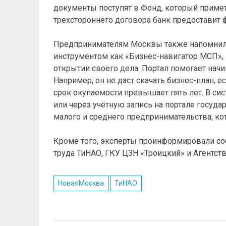
документы поступят в Фонд, который примет
трехстороннего договора банк предоставит 
Предпринимателям Москвы также напомнили
инструментом как «Бизнес-навигатор МСП», 
открытии своего дела. Портал помогает н
Например, он не даст скачать бизнес-план, 
срок окупаемости превышает пять лет. В си
или через учётную запись на портале госуда
малого и среднего предпринимательства, ко
Кроме того, эксперты проинформировали соб
труда ТиНАО, ГКУ ЦЗН «Троицкий» и Агентст
НоваяМосква
ТиНАО