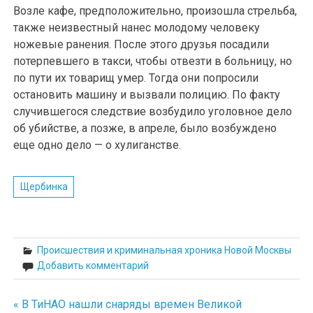
Возле кафе, предположительно, произошла стрельба,
также неизвестный нанес молодому человеку
ножевые ранения. После этого друзья посадили
потерпевшего в такси, чтобы отвезти в больницу, но
по пути их товарищ умер. Тогда они попросили
остановить машину и вызвали полицию. По факту
случившегося следствие возбудило уголовное дело
об убийстве, а позже, в апреле, было возбуждено
еще одно дело — о хулиганстве.
Щербинка
Происшествия и криминальная хроника Новой Москвы
Добавить комментарий
« В ТиНАО нашли снаряды времен Великой
Навигация