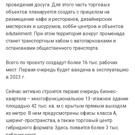
проведения досуга. Для этого часть торговых
объектов планируется создать с прицелом на
размещение кафе и ресторанов, дизайнерских
мастерских и шоурумов, хобби-центров и объектов
edutainment. При этом территория вокруг променада
станет транспортным хабом с автопарковками и
остановками общественного транспорта.
Всего по проекту создадут более 16 тыс. рабочих
мест. Первая очередь будет введена в эксплуатацию
в 2023 г.
Сейчас активно строится первая очередь бизнес-
квартала – многофункциональное 13-этажное здание
площадью 42 тыс. кв. м с крытым прямым выходом
из метро. В нем предусмотрены офисы класса А,
шеринг-пространства, а также торговый центр
гибридного формата. Здесь появится более 3 тыс.
рабочих мест.