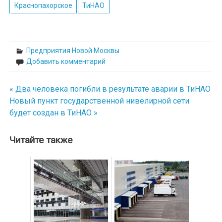
Краснопахорское
ТиНАО
Предприятия Новой Москвы
Добавить комментарий
« Два человека погибли в результате аварии в ТиНАО
Навигация
Новый пункт государственной нивелирной сети
по
будет создан в ТиНАО »
записям
Читайте также