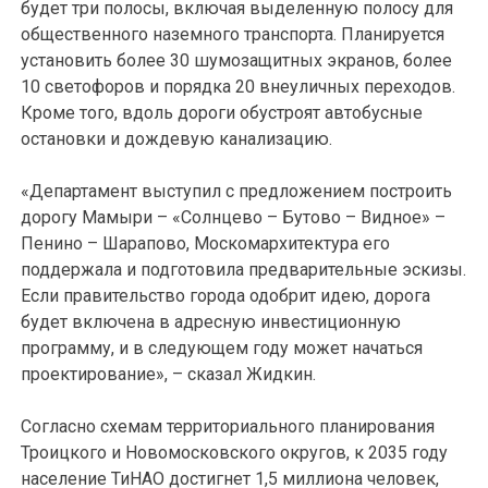
будет три полосы, включая выделенную полосу для
общественного наземного транспорта. Планируется
установить более 30 шумозащитных экранов, более
10 светофоров и порядка 20 внеуличных переходов.
Кроме того, вдоль дороги обустроят автобусные
остановки и дождевую канализацию.
«Департамент выступил с предложением построить
дорогу Мамыри – «Солнцево – Бутово – Видное» –
Пенино – Шарапово, Москомархитектура его
поддержала и подготовила предварительные эскизы.
Если правительство города одобрит идею, дорога
будет включена в адресную инвестиционную
программу, и в следующем году может начаться
проектирование», – сказал Жидкин.
Согласно схемам территориального планирования
Троицкого и Новомосковского округов, к 2035 году
население ТиНАО достигнет 1,5 миллиона человек,