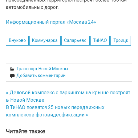
автомобильных дорог.
Информационный портал «Москва 24»
Внуково
Коммунарка
Саларьево
ТиНАО
Троицк
Транспорт Новой Москвы
Добавить комментарий
« Деловой комплекс с паркингом на крыше построят
Навигация
в Новой Москве
по
В ТиНАО появятся 25 новых передвижных
комплексов фотовидеофиксации »
записям
Читайте также