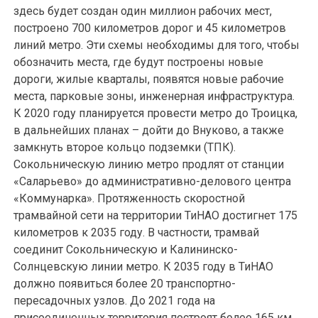
здесь будет создан один миллион рабочих мест,
построено 700 километров дорог и 45 километров
линий метро. Эти схемы необходимы для того, чтобы
обозначить места, где будут построены новые
дороги, жилые кварталы, появятся новые рабочие
места, парковые зоны, инженерная инфраструктура.
К 2020 году планируется провести метро до Троицка,
в дальнейших планах – дойти до Внуково, а также
замкнуть второе кольцо подземки (ТПК).
Сокольническую линию метро продлят от станции
«Саларьево» до административно-делового центра
«Коммунарка». Протяженность скоростной
трамвайной сети на территории ТиНАО достигнет 175
километров к 2035 году. В частности, трамвай
соединит Сокольническую и Калининско-
Солнцевскую линии метро. К 2035 году в ТиНАО
должно появиться более 20 транспортно-
пересадочных узлов. До 2021 года на
присоединенных территория построят более 165 км