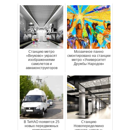
Станцию метро
Мозаичное панно
«Внуково» украсят
смонтировано на станции
изображениями
метро «Университет
самолетов и
Дружбы Народов»
авиаконструкторов
В ТиНАО появятся 25
Станцию
новых передвижных
Новопеределкино