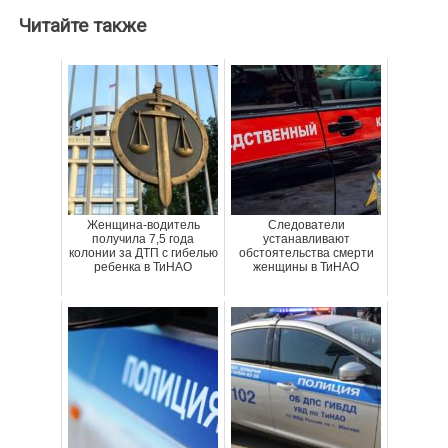
Читайте также
Женщина-водитель
Следователи
получила 7,5 года
устанавливают
колонии за ДТП с гибелью
обстоятельства смерти
ребенка в ТиНАО
женщины в ТиНАО