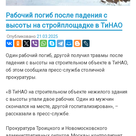
Рабочий погиб после падения с
высоты на стройплощадке в ТиНАО
Опубликовано
21.03.2025
Один рабочий погиб, другой получил травмы после
падения с высоты на строительном объекте в ТиНАО,
об этом сообщила пресс-служба столичной
прокуратуры.
«В ТиНАО на строительном объекте нежилого здания
с высоты упали двое рабочих. Один из мужчин
скончался на месте, другой госпитализирован», –
рассказали в пресс-службе.
Прокуратура Троицкого и Новомосковского
административных округов Москвы контролирует