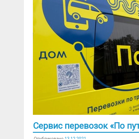
Сервис перевозок «По пу
Опубликовано
13.12.2021