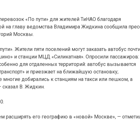
перевозок «По пути» для жителей ТиНАО благодаря
кой на главу ведомства Владимира Жидкина сообщила прес
торий Москвы.
ути». Жители пяти поселений могут заказать автобус почти
кшино» и станции МЦД «Силикатная». Опросили пассажиров:
Особенно для отдаленных территорий: автобус вызывается
ранспорт» и приезжает на ближайшую остановку;
 многие добирались к станциям на такси или пешком, а
— сказал В. Жидкин.
0.
ем расширять его географию в «новой» Москве», — отмети