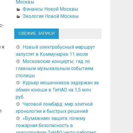
Москвы
Финансы Новой Москвы
Экология Новой Москвы
с-
СВЕЖИЕ ЗАПИСИ
 к
Новый электробусный маршрут
запустят в Коммунарке 11 июля
Московские концерты: гид по
главным музыкальным событиям
столицы
Курьер мошенников задержан за
обман юноши в ТиНАО на 1,5 млн
руб.
Часовой ломбард: мир элитной
л
хронологии и быстрых решений
«Бумажная» защита: почему
пожарная безопасность в
новостройках ТиНАО часто работает