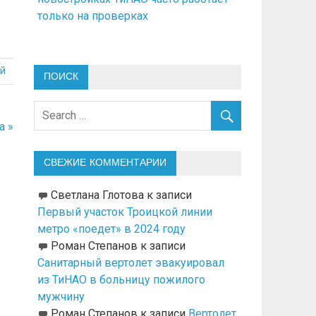
только на проверках
й
ПОИСК
а »
СВЕЖИЕ КОММЕНТАРИИ
Светлана Глотова
к записи
Первый участок Троицкой линии
метро «поедет» в 2024 году
Роман Степанов
к записи
Санитарный вертолет эвакуировал
из ТиНАО в больницу пожилого
мужчину
Роман Степанов
к записи
Вертолет