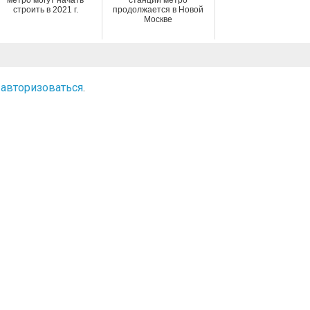
строить в 2021 г.
продолжается в Новой
Москве
о
авторизоваться
.