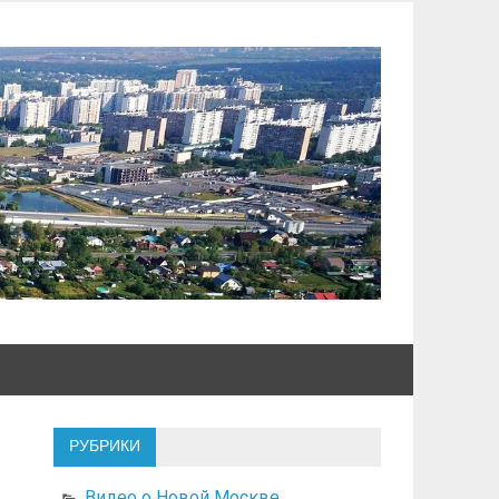
РУБРИКИ
Видео о Новой Москве