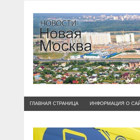
Skip
to
content
ГЛАВНАЯ СТРАНИЦА
ИНФОРМАЦИЯ О СА