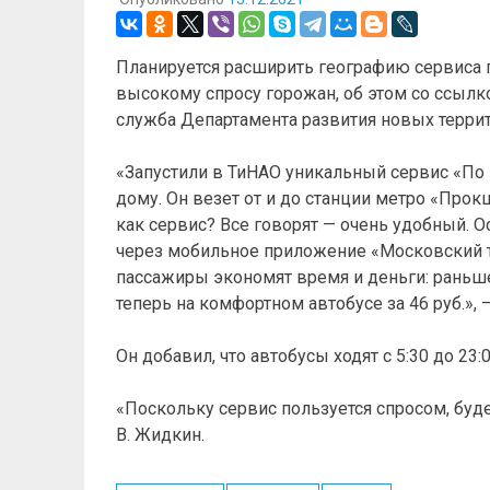
Планируется расширить географию сервиса 
высокому спросу горожан, об этом со ссыл
служба Департамента развития новых терри
«Запустили в ТиНАО уникальный сервис «По п
дому. Он везет от и до станции метро «Про
как сервис? Все говорят — очень удобный. 
через мобильное приложение «Московский т
пассажиры экономят время и деньги: раньше
теперь на комфортном автобусе за 46 руб.», 
Он добавил, что автобусы ходят с 5:30 до 23:0
«Поскольку сервис пользуется спросом, буд
В. Жидкин.