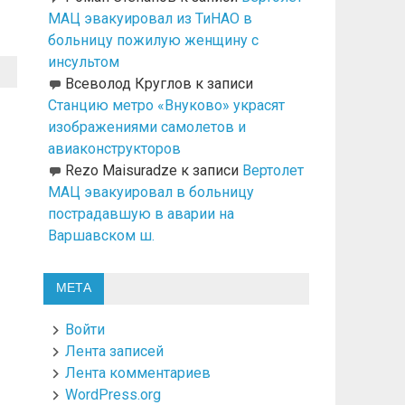
МАЦ эвакуировал из ТиНАО в
больницу пожилую женщину с
инсультом
Всеволод Круглов
к записи
Станцию метро «Внуково» украсят
изображениями самолетов и
авиаконструкторов
Rezo Maisuradze
к записи
Вертолет
МАЦ эвакуировал в больницу
пострадавшую в аварии на
Варшавском ш.
МЕТА
Войти
Лента записей
Лента комментариев
WordPress.org