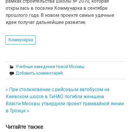
рамках строительства школы № 2070, которая
открылась в поселке Коммунарка в сентябре
прошлого года. В новом проекте самые удачные
идеи получат дальнейшее развитие.
Коммунарка
Учебные заведения Новой Москвы
Добавить комментарий
« При столкновении с рейсовым автобусом на
Навигация
Киевском шоссе в ТиНАО погибла женщина
по
Власти Москвы утвердили проект трамвайной линии
в Троицк »
записям
Читайте также