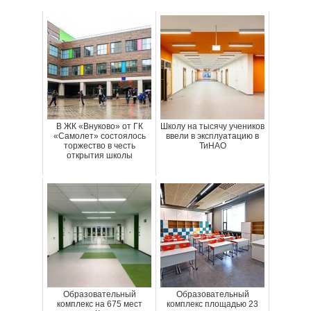
В ЖК «Внуково» от ГК
Школу на тысячу учеников
«Самолет» состоялось
ввели в эксплуатацию в
торжество в честь
ТиНАО
открытия школы
Образовательный
Образовательный
комплекс на 675 мест
комплекс площадью 23