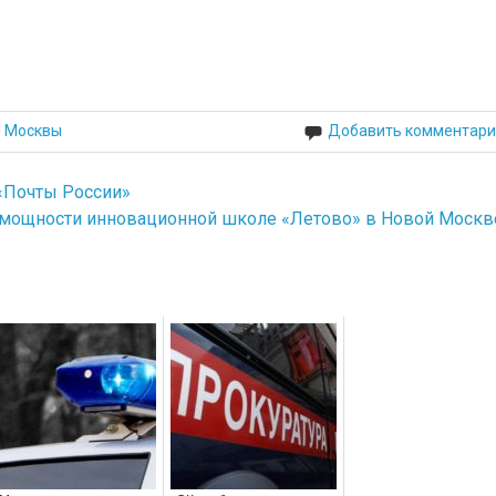
й Москвы
Добавить комментари
 «Почты России»
 мощности инновационной школе «Летово» в Новой Москв