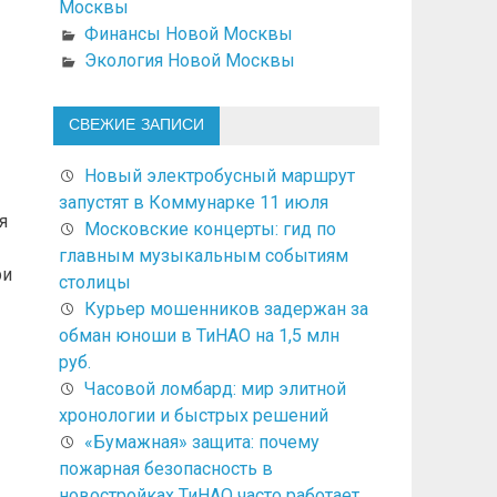
Москвы
Финансы Новой Москвы
Экология Новой Москвы
СВЕЖИЕ ЗАПИСИ
Новый электробусный маршрут
запустят в Коммунарке 11 июля
я
Московские концерты: гид по
главным музыкальным событиям
ри
столицы
Курьер мошенников задержан за
обман юноши в ТиНАО на 1,5 млн
руб.
Часовой ломбард: мир элитной
хронологии и быстрых решений
«Бумажная» защита: почему
пожарная безопасность в
новостройках ТиНАО часто работает