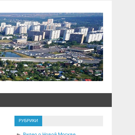
РУБРИКИ
Видео о Новой Москве