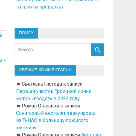
только на проверках
ПОИСК
й
е »
СВЕЖИЕ КОММЕНТАРИИ
Светлана Глотова
к записи
Первый участок Троицкой линии
метро «поедет» в 2024 году
Роман Степанов
к записи
Санитарный вертолет эвакуировал
из ТиНАО в больницу пожилого
мужчину
Роман Степанов
к записи
Вертолет