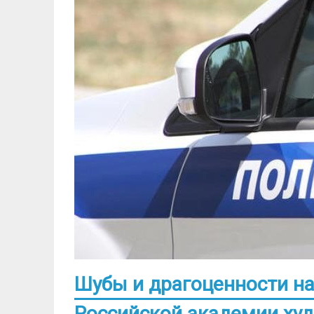
Шубы и драгоценности на
Российской академии ху