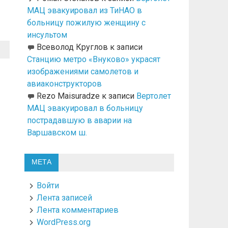
МАЦ эвакуировал из ТиНАО в
больницу пожилую женщину с
инсультом
Всеволод Круглов
к записи
Станцию метро «Внуково» украсят
изображениями самолетов и
авиаконструкторов
Rezo Maisuradze
к записи
Вертолет
МАЦ эвакуировал в больницу
пострадавшую в аварии на
Варшавском ш.
МЕТА
Войти
Лента записей
Лента комментариев
WordPress.org