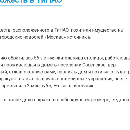
еств, расположенного в ТиНАО, похитили имущество на
 городских новостей «Москва» источник в
ицию обратилась 56-летняя жительница столицы, работающа
и проживающая в доме в поселении Сосенское, дер.
ый, отжав оконную раму, проник в дом и похитил оттуда т
аракуля, а также различные ювелирные украшения, после
превысила 2 млн руб.», — сказал источник.
головное дело о краже в особо крупном размере, ведется