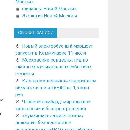
Москвы
Финансы Новой Москвы
Экология Новой Москвы
СВЕЖИЕ ЗАПИСИ
Новый электробусный маршрут
запустят в Коммунарке 11 июля
Московские концерты: гид по
главным музыкальным событиям
столицы
Курьер мошенников задержан за
обман юноши в ТиНАО на 1,5 млн
руб.
м.
Часовой ломбард: мир элитной
хронологии и быстрых решений
г
«Бумажная» защита: почему
пожарная безопасность в
новостройках ТиНАО часто работает