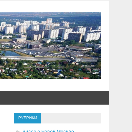
РУБРИКИ
Видео о Новой Москве