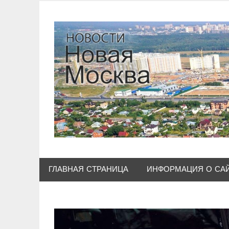
Skip
to
content
ГЛАВНАЯ СТРАНИЦА
ИНФОРМАЦИЯ О СА