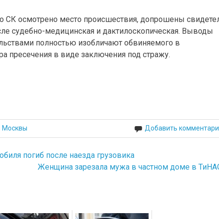
о СК осмотрено место происшествия, допрошены свидетел
исле судебно-медицинская и дактилоскопическая. Выводы
ельствами полностью изобличают обвиняемого в
а пресечения в виде заключения под стражу.
й Москвы
Добавить комментари
биля погиб после наезда грузовика
Женщина зарезала мужа в частном доме в ТиНА