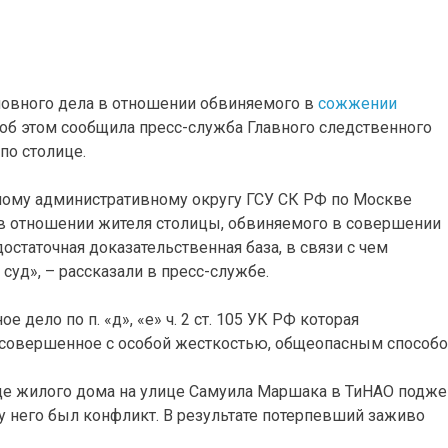
овного дела в отношении обвиняемого в
сожжении
 об этом сообщила пресс-служба Главного следственного
по столице.
ому административному округу ГСУ СК РФ по Москве
в отношении жителя столицы, обвиняемого в совершении
остаточная доказательственная база, в связи с чем
суд», – рассказали в пресс-службе.
дело по п. «д», «е» ч. 2 ст. 105 УК РФ которая
, совершенное с особой жесткостью, общеопасным способо
езде жилого дома на улице Самуила Маршака в ТиНАО подже
 него был конфликт. В результате потерпевший заживо