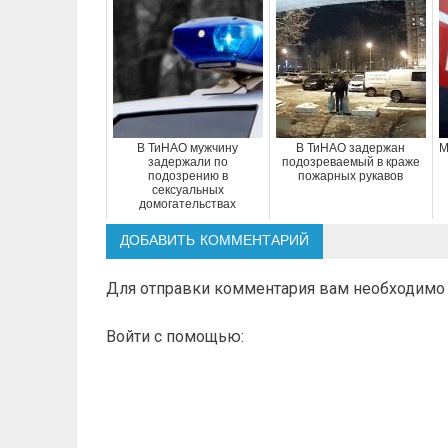
В ТиНАО мужчину
В ТиНАО задержан
М
задержали по
подозреваемый в краже
подозрению в
пожарных рукавов
сексуальных
домогательствах
ДОБАВИТЬ КОММЕНТАРИЙ
Для отправки комментария вам необходим
Войти с помощью: