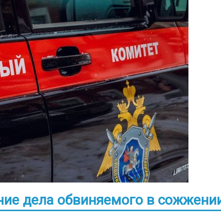
ние дела обвиняемого в сожжени