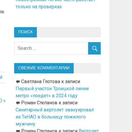
только на проверках
и.
ПОИСК
СВЕЖИЕ КОММЕНТАРИИ
й
Светлана Глотова
к записи
Первый участок Троицкой линии
метро «поедет» в 2024 году
О »
Роман Степанов
к записи
Санитарный вертолет эвакуировал
из ТиНАО в больницу пожилого
мужчину
Роман Степанов
к записи
Вертолет