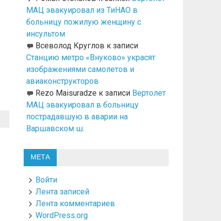
МАЦ эвакуировал из ТиНАО в
больницу пожилую женщину с
инсультом
Всеволод Круглов
к записи
Станцию метро «Внуково» украсят
изображениями самолетов и
авиаконструкторов
Rezo Maisuradze
к записи
Вертолет
МАЦ эвакуировал в больницу
пострадавшую в аварии на
Варшавском ш.
МЕТА
Войти
Лента записей
Лента комментариев
WordPress.org