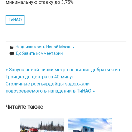
минимальную ставку до 3,75%.
ТиНАО
Недвижимость Новой Москвы
Добавить комментарий
« Запуск новой линии метро позволит добраться из
Навигация
Троицка до центра за 40 минут
по
Столичные росгвардейцы задержали
подозреваемого в нападении в ТиНАО »
записям
Читайте также