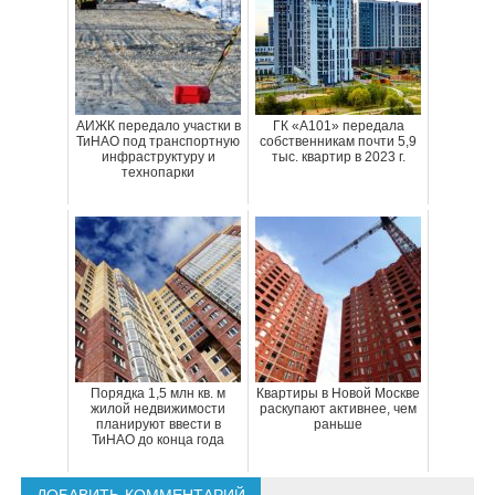
АИЖК передало участки в
ГК «А101» передала
ТиНАО под транспортную
собственникам почти 5,9
инфраструктуру и
тыс. квартир в 2023 г.
технопарки
Порядка 1,5 млн кв. м
Квартиры в Новой Москве
жилой недвижимости
раскупают активнее, чем
планируют ввести в
раньше
ТиНАО до конца года