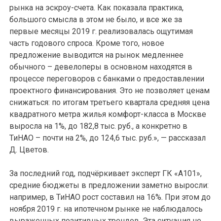
рынка на эскроу-счета. Как показала практика,
большого смысла в этом не было, и все же за
первые месяцы 2019 г. реализовалась ощутимая
часть годового спроса. Кроме того, новое
предложение выводится на рынок медленнее
обычного – девелоперы в основном находятся в
процессе переговоров с банками о предоставлении
проектного финансирования. Это не позволяет ценам
снижаться: по итогам третьего квартала средняя цена
квадратного метра жилья комфорт-класса в Москве
выросла на 1%, до 182,8 тыс. руб., а конкретно в
ТиНАО – почти на 2%, до 124,6 тыс. руб.», — рассказал
Д. Цветов.
За последний год, подчёркивает эксперт ГК «А101»,
средние бюджеты в предложении заметно выросли:
например, в ТиНАО рост составил на 16%. При этом до
ноября 2019 г. на ипотечном рынке не наблюдалось
выраженных позитивных трендов. Эта ситуация не