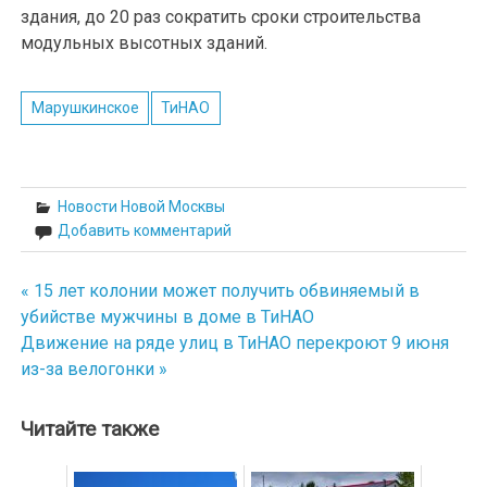
здания, до 20 раз сократить сроки строительства
модульных высотных зданий.
Марушкинское
ТиНАО
Новости Новой Москвы
Добавить комментарий
« 15 лет колонии может получить обвиняемый в
Навигация
убийстве мужчины в доме в ТиНАО
по
Движение на ряде улиц в ТиНАО перекроют 9 июня
из-за велогонки »
записям
Читайте также