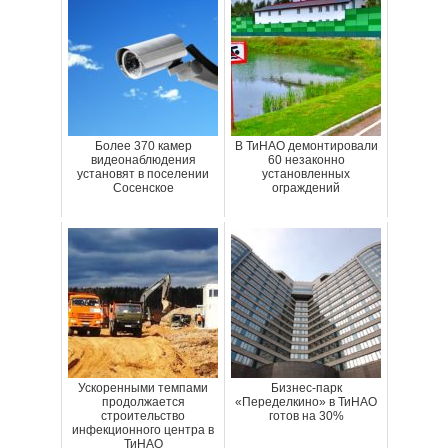
Более 370 камер
В ТиНАО демонтировали
видеонаблюдения
60 незаконно
установят в поселении
установленных
Сосенское
ограждений
Ускоренными темпами
Бизнес-парк
продолжается
«Переделкино» в ТиНАО
строительство
готов на 30%
инфекционного центра в
ТиНАО