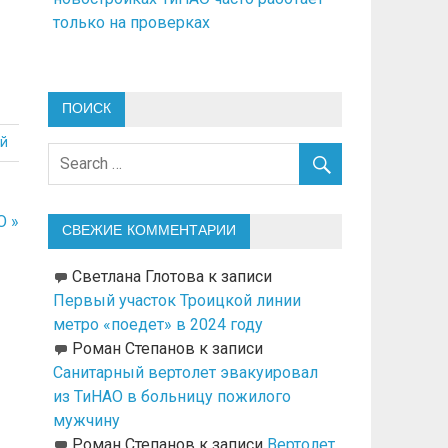
только на проверках
ПОИСК
й
О »
СВЕЖИЕ КОММЕНТАРИИ
Светлана Глотова
к записи
Первый участок Троицкой линии
метро «поедет» в 2024 году
Роман Степанов
к записи
Санитарный вертолет эвакуировал
из ТиНАО в больницу пожилого
мужчину
Роман Степанов
к записи
Вертолет