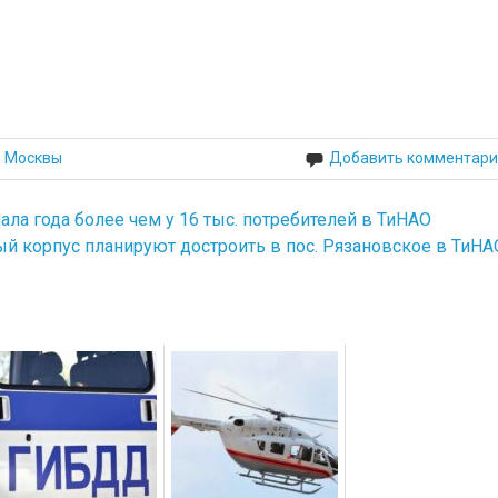
й Москвы
Добавить комментари
ала года более чем у 16 тыс. потребителей в ТиНАО
й корпус планируют достроить в пос. Рязановское в ТиНА