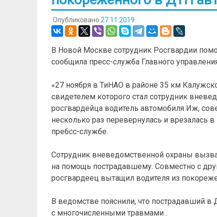
Опубликовано
27.11.2019
В Новой Москве сотрудник Росгвардии помо
сообщила пресс-служба Главного управления
«27 ноября в ТиНАО в районе 35 км Калужс
свидетелем которого стал сотрудник вневед
росгвардейца водитель автомобиля Иж, сов
несколько раз перевернулась и врезалась в 
пре6сс-службе.
Сотрудник вневедомственной охраны вызва
на помощь пострадавшему. Совместно с др
росгвардеец вытащил водителя из покореже
В ведомстве пояснили, что пострадавший в 
с многочисленными травмами .