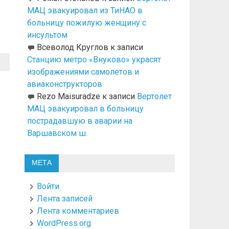
МАЦ эвакуировал из ТиНАО в
больницу пожилую женщину с
инсультом
Всеволод Круглов
к записи
Станцию метро «Внуково» украсят
изображениями самолетов и
авиаконструкторов
Rezo Maisuradze
к записи
Вертолет
МАЦ эвакуировал в больницу
пострадавшую в аварии на
Варшавском ш.
МЕТА
Войти
Лента записей
Лента комментариев
WordPress.org