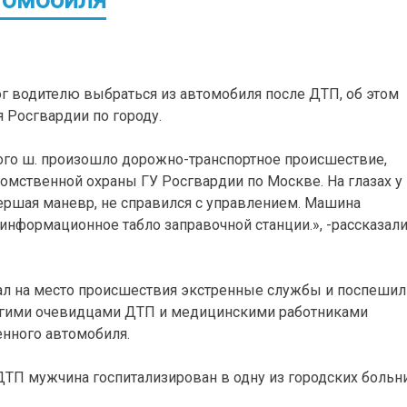
г водителю выбраться из автомобиля после ДТП, об этом
 Росгвардии по городу.
кого ш. произошло дорожно-транспортное происшествие,
омственной охраны ГУ Росгвардии по Москве. На глазах у
ершая маневр, не справился с управлением. Машина
информационное табло заправочной станции.», -рассказали
л на место происшествия экстренные службы и поспешил
угими очевидцами ДТП и медицинскими работниками
нного автомобиля.
ДТП мужчина госпитализирован в одну из городских больн