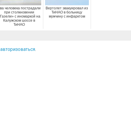
ва человека пострадали
Вертолет эвакуировал из
при столкновении
ТиНАО в больницу
Газели» с иномаркой на
мужчину с инфарктом
Калужском шоссе в
ТиНАО
о
авторизоваться
.