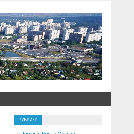
РУБРИКИ
Видео о Новой Москве