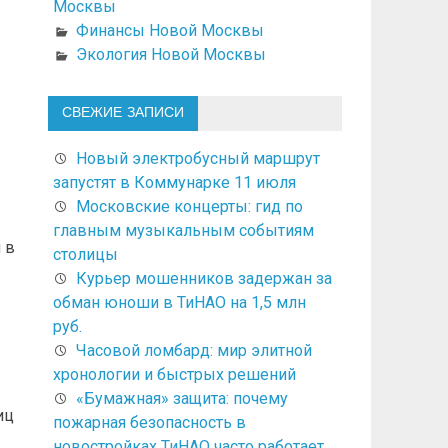
Москвы
Финансы Новой Москвы
Экология Новой Москвы
СВЕЖИЕ ЗАПИСИ
Новый электробусный маршрут
запустят в Коммунарке 11 июля
Московские концерты: гид по
главным музыкальным событиям
 в
столицы
Курьер мошенников задержан за
обман юноши в ТиНАО на 1,5 млн
руб.
Часовой ломбард: мир элитной
хронологии и быстрых решений
«Бумажная» защита: почему
иц
пожарная безопасность в
новостройках ТиНАО часто работает