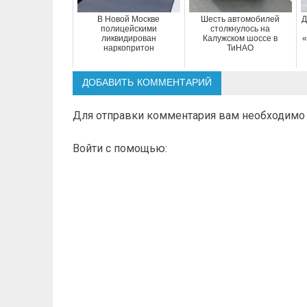
В Новой Москве
Шесть автомобилей
Д
полицейскими
столкнулось на
ликвидирован
Калужском шоссе в
«
наркопритон
ТиНАО
ДОБАВИТЬ КОММЕНТАРИЙ
Для отправки комментария вам необходим
Войти с помощью: