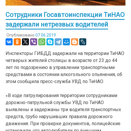
Сотрудники Госавтоинспекции ТиНАО
задержали нетрезвых водителей
Опубликовано
07.06.2019
Инспекторы ГИБДД задержали на территории ТиНАО
четверых жителей столицы в возрасте от 23 до 44
лет по подозрению в управлении транспортными
средствами в состоянии алкогольного опьянения, об
этом сообщила пресс-служба УВД по ТиНАО.
«В ходе патрулирования территории сотрудниками
дорожно-патрульной службы УВД по ТиНАО
выявлены и задержаны три водителя транспортных
средств, грубо нарушивших правила дорожного
движения. При проверке документов, полицейские
установили, что автолюбители по внешним