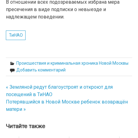
В отношении всех подозреваемых избрана мера
пресечения в виде подписки о невыезде и
надлежащем поведении.
ТиНАО
Происшествия и криминальная хроника Новой Москвы
Добавить комментарий
« Земляной редут благоустроят и откроют для
Навигация
посещений в ТиНАО
по
Потерявшийся в Новой Москве ребенок возвращён
матери »
записям
Читайте также