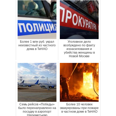
Более 1 млн руб. украл
Уголовное дело
неизвестный из частного
возбуждено по факту
дома в ТиНАО
изнасилования и
убийства женщины в
Новой Москве
Семь рейсов «Победы»
Более 10 человек
было перенаправлено на
эвакуированы при пожаре
посадку в аэропорт
в частном доме в ТиНАО
Шереметьево