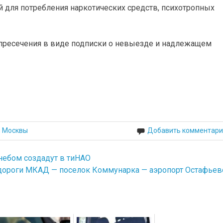
 для потребления наркотических средств, психотропных
пресечения в виде подписки о невыезде и надлежащем
й Москвы
Добавить комментари
небом создадут в тиНАО
одороги МКАД — поселок Коммунарка — аэропорт Остафьев