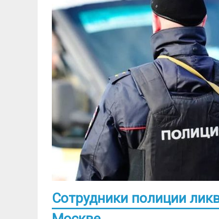
Сотрудники полиции лик
Москве