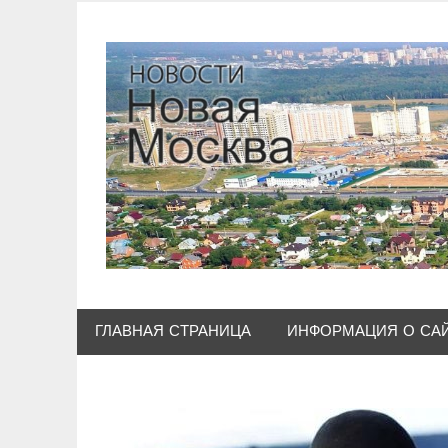
Skip
to
content
ГЛАВНАЯ СТРАНИЦА
ИНФОРМАЦИЯ О СА