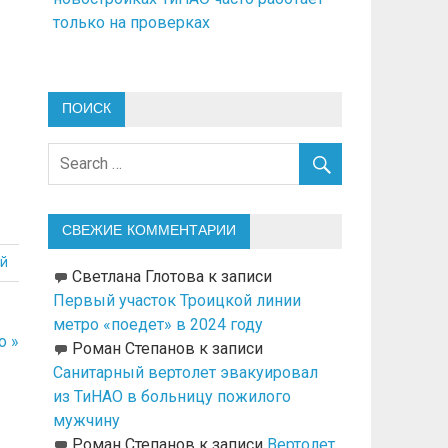
только на проверках
ПОИСК
СВЕЖИЕ КОММЕНТАРИИ
й
Светлана Глотова
к записи
Первый участок Троицкой линии
метро «поедет» в 2024 году
о »
Роман Степанов
к записи
Санитарный вертолет эвакуировал
из ТиНАО в больницу пожилого
мужчину
Роман Степанов
к записи
Вертолет