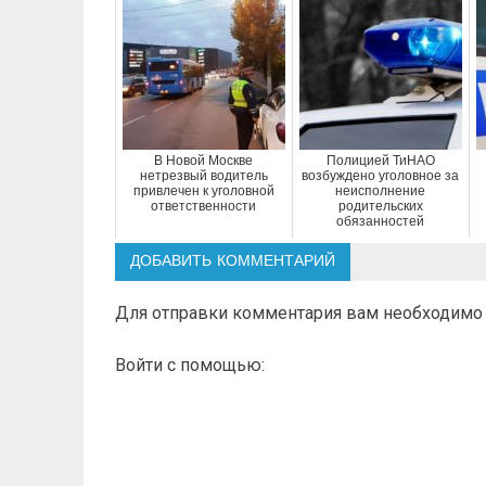
В Новой Москве
Полицией ТиНАО
нетрезвый водитель
возбуждено уголовное за
привлечен к уголовной
неисполнение
ответственности
родительских
обязанностей
ДОБАВИТЬ КОММЕНТАРИЙ
Для отправки комментария вам необходим
Войти с помощью: