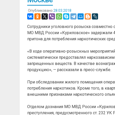
Опубликовано
28.03.2018
Сотрудники уголовного розыска совместно 
МО МВД России «Куриловское» задержали 43
притона для потребления наркотических сре
«В ходе оперативно-розыскных мероприятий
систематически предоставлял наркозависи
запрещенных веществ. В качестве вознагра
продукцию», — рассказали в пресс-службе.
При обследовании жилого помещения опера
потребления наркотиков. Кроме того, в ква
внешними признаками наркотического опьян
Отделом дознания МО МВД России «Курилов
преступления, предусмотренного ст. 232 УК