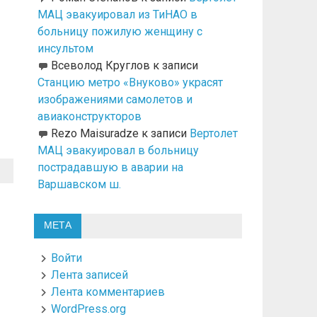
МАЦ эвакуировал из ТиНАО в
больницу пожилую женщину с
инсультом
Всеволод Круглов
к записи
Станцию метро «Внуково» украсят
изображениями самолетов и
авиаконструкторов
Rezo Maisuradze
к записи
Вертолет
МАЦ эвакуировал в больницу
пострадавшую в аварии на
Варшавском ш.
МЕТА
Войти
Лента записей
Лента комментариев
WordPress.org