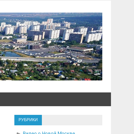
РУБРИКИ
Видео о Новой Москве