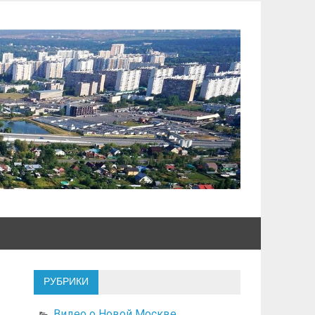
РУБРИКИ
Видео о Новой Москве