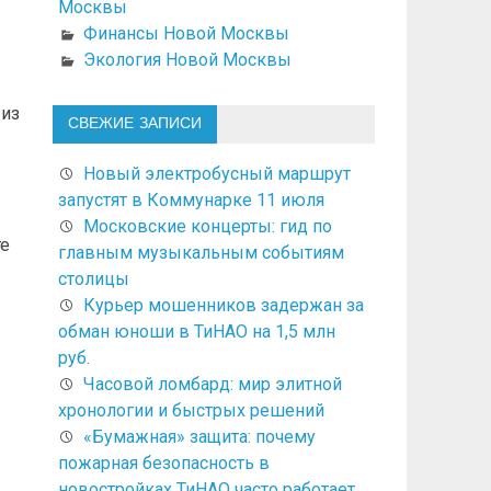
Москвы
Финансы Новой Москвы
Экология Новой Москвы
 из
СВЕЖИЕ ЗАПИСИ
Новый электробусный маршрут
запустят в Коммунарке 11 июля
Московские концерты: гид по
те
главным музыкальным событиям
столицы
Курьер мошенников задержан за
обман юноши в ТиНАО на 1,5 млн
руб.
Часовой ломбард: мир элитной
хронологии и быстрых решений
«Бумажная» защита: почему
пожарная безопасность в
новостройках ТиНАО часто работает