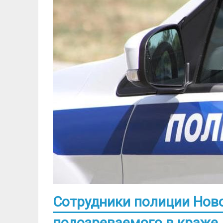
Сотрудники полиции Нов
подозреваемого в краже