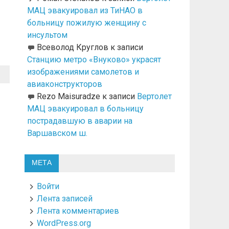
МАЦ эвакуировал из ТиНАО в
больницу пожилую женщину с
инсультом
Всеволод Круглов
к записи
Станцию метро «Внуково» украсят
изображениями самолетов и
авиаконструкторов
Rezo Maisuradze
к записи
Вертолет
МАЦ эвакуировал в больницу
пострадавшую в аварии на
Варшавском ш.
МЕТА
Войти
Лента записей
Лента комментариев
WordPress.org