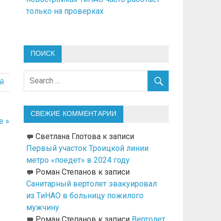
только на проверках
ПОИСК
й
СВЕЖИЕ КОММЕНТАРИИ
е »
Светлана Глотова
к записи
Первый участок Троицкой линии
метро «поедет» в 2024 году
Роман Степанов
к записи
Санитарный вертолет эвакуировал
из ТиНАО в больницу пожилого
мужчину
Роман Степанов
к записи
Вертолет