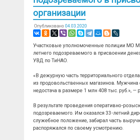
организации
Опубликовано
04.03.2020
Участковые уполномоченные полиции МО МВ
летнего подозреваемого в присвоении дене
УВД по ТиНАО.
«В дежурную часть территориального отдела
из продовольственных магазинов. Мужчина 
недостача в размере 1 млн 408 тыс. руб.», —
В результате проведения оперативно-розыс
подозреваемого. Им оказался 33-летний дире
служебное положение, забирал часть выруч
распоряжался по своему усмотрению.