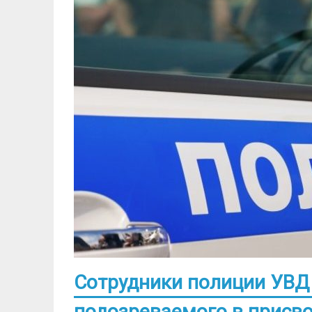
Сотрудники полиции УВД
подозреваемого в присв