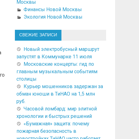
Москвы
Финансы Новой Москвы
Экология Новой Москвы
СВЕЖИЕ ЗАПИСИ
Новый электробусный маршрут
а
запустят в Коммунарке 11 июля
Московские концерты: гид по
главным музыкальным событиям
го
столицы
Курьер мошенников задержан за
обман юноши в ТиНАО на 1,5 млн
руб.
Часовой ломбард: мир элитной
хронологии и быстрых решений
«Бумажная» защита: почему
пожарная безопасность в
новостройках ТиНАО часто работает