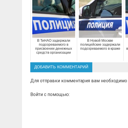
В ТиНАО задержали
В Новой Москве
подозреваемого в
полицейские задержали
присвоении денежных
подозреваемого в краже
в
средств организации
ДОБАВИТЬ КОММЕНТАРИЙ
Для отправки комментария вам необходим
Войти с помощью: