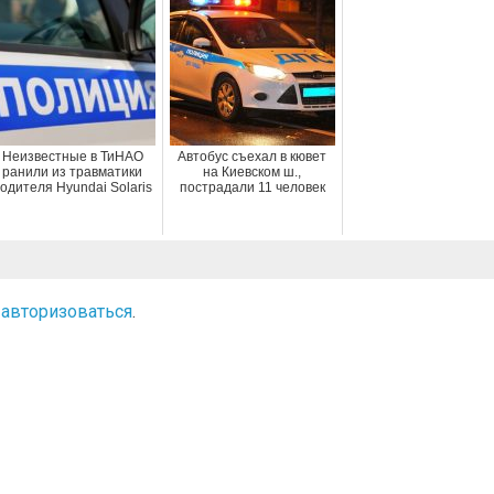
Неизвестные в ТиНАО
Автобус съехал в кювет
ранили из травматики
на Киевском ш.,
одителя Hyundai Solaris
пострадали 11 человек
о
авторизоваться
.