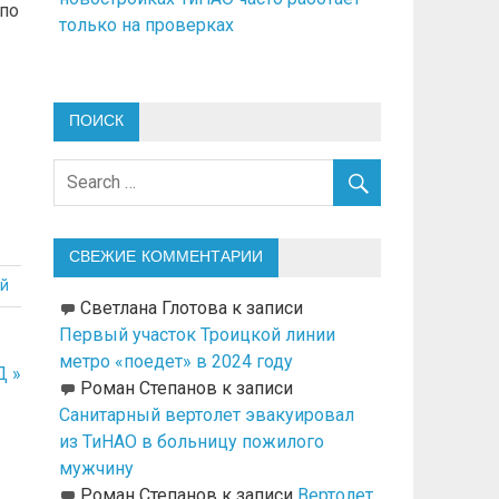
по
только на проверках
ПОИСК
СВЕЖИЕ КОММЕНТАРИИ
й
Светлана Глотова
к записи
Первый участок Троицкой линии
метро «поедет» в 2024 году
Д »
Роман Степанов
к записи
Санитарный вертолет эвакуировал
из ТиНАО в больницу пожилого
мужчину
Роман Степанов
к записи
Вертолет