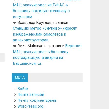
МАЦ эвакуировал из ТиНАО в
больницу пожилую женщину с
инсультом
Всеволод Круглов
к записи
Станцию метро «Внуково» украсят
изображениями самолетов и
авиаконструкторов
Rezo Maisuradze
к записи
Вертолет
МАЦ эвакуировал в больницу
пострадавшую в аварии на
Варшавском ш.
МЕТА
Войти
Лента записей
Лента комментариев
WordPress.org