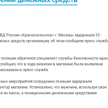
Д России «Красносельское» г. Москвы задержали 33-
жных средств организации, об этом сообщила пресс служб
 полиции обратился специалист службы безопасности одно
сообщил, что в ходе ревизии в магазине была выявлена
 рассказали в пресс-службе.
кных мероприятий сотрудники полиции задержали
ктор магазина. Установлено, что мужчина, используя свое
ки из кассы, а похищенными денежными средствами