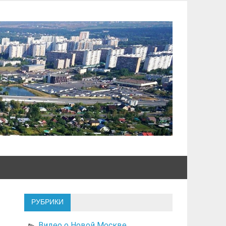
РУБРИКИ
Видео о Новой Москве