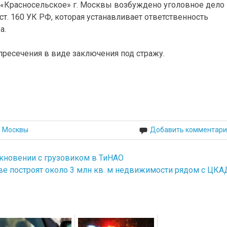
Красносельское» г. Москвы возбуждено уголовное дело 
т. 160 УК РФ, которая устанавливает ответственность
а.
ресечения в виде заключения под стражу.
й Москвы
Добавить комментари
лкновении с грузовиком в ТиНАО
е построят около 3 млн кв. м недвижимости рядом с ЦКА