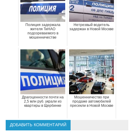
Полиция задержала
Нетрезвый водитель
жителя ТиНАО
задержан в Новой Москве
подозреваемого в
мошенничестве
Драгоценности почти на
Мошенничество при
2,5 млн руб. украли из
продаже автомобилей
квартиры в Щербинке
пресекли в Новой Москве
ДОБАВИТЬ КОММЕНТАРИЙ