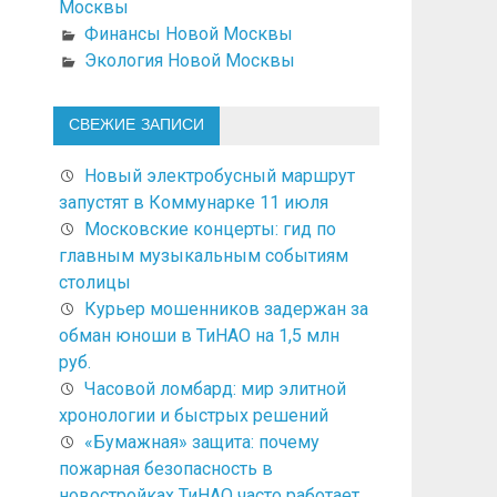
Москвы
Финансы Новой Москвы
Экология Новой Москвы
СВЕЖИЕ ЗАПИСИ
Новый электробусный маршрут
запустят в Коммунарке 11 июля
Московские концерты: гид по
главным музыкальным событиям
столицы
Курьер мошенников задержан за
обман юноши в ТиНАО на 1,5 млн
руб.
Часовой ломбард: мир элитной
хронологии и быстрых решений
«Бумажная» защита: почему
пожарная безопасность в
новостройках ТиНАО часто работает