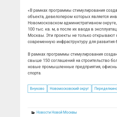
«В рамках программы стимулирования создан
объекта, девелопером которых является инв
Новомосковском административном округе, 
100 тыс. кв. м, а после их ввода в эксплуат
Москвы. Эти проекты не только открывают 
современную инфраструктуру для развития би
В рамках программы стимулирования создан
свыше 150 соглашений на строительство бол
новые промышленные предприятия, офисные 
спорта.
Внуково
Новомосковский округ
Переделкин
Новости Новой Москвы