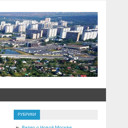
РУБРИКИ
Видео о Новой Москве