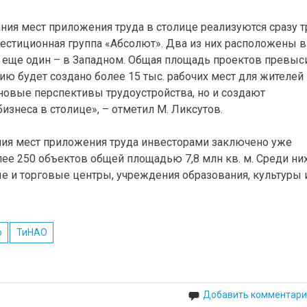
ия мест приложения труда в столице реализуются сразу т
естиционная группа «Абсолют». Два из них расположены в
еще один – в Западном. Общая площадь проектов превыс
ацию будет создано более 15 тыс. рабочих мест для жителей
новые перспективы трудоустройства, но и создают
знеса в столице», – отметил М. Ликсутов.
ия мест приложения труда инвесторами заключено уже
ее 250 объектов общей площадью 7,8 млн кв. м. Среди ни
и торговые центры, учреждения образования, культуры 
о
ТиНАО
Добавить комментари