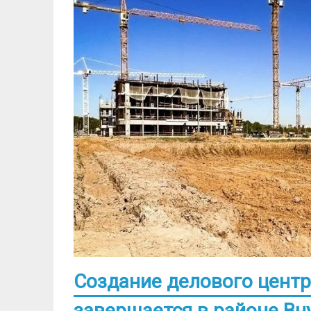
Создание делового центр
завершается в районе Вн