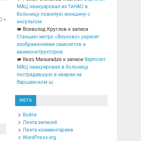
МАЦ эвакуировал из ТиНАО в
больницу пожилую женщину с
О »
инсультом
Всеволод Круглов
к записи
Станцию метро «Внуково» украсят
изображениями самолетов и
авиаконструкторов
Rezo Maisuradze
к записи
Вертолет
МАЦ эвакуировал в больницу
пострадавшую в аварии на
Варшавском ш.
МЕТА
Войти
Лента записей
Лента комментариев
WordPress.org