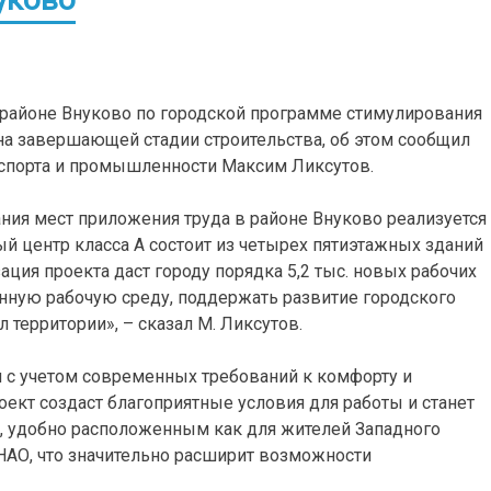
районе Внуково по городской программе стимулирования
 на завершающей стадии строительства, об этом сообщил
спорта и промышленности Максим Ликсутов.
ния мест приложения труда в районе Внуково реализуется
й центр класса А состоит из четырех пятиэтажных зданий
ация проекта даст городу порядка 5,2 тыс. новых рабочих
енную рабочую среду, поддержать развитие городского
 территории», – сказал М. Ликсутов.
 с учетом современных требований к комфорту и
ект создаст благоприятные условия для работы и станет
 удобно расположенным как для жителей Западного
иНАО, что значительно расширит возможности