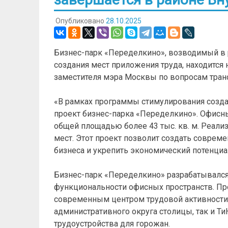
Опубликовано
28.10.2025
Бизнес-парк «Переделкино», возводимый в 
создания мест приложения труда, находится
заместителя мэра Москвы по вопросам тран
«В рамках программы стимулирования созда
проект бизнес-парка «Переделкино». Офисны
общей площадью более 43 тыс. кв. м. Реализ
мест. Этот проект позволит создать соврем
бизнеса и укрепить экономический потенциал
Бизнес-парк «Переделкино» разрабатывался
функциональности офисных пространств. Про
современным центром трудовой активности,
административного округа столицы, так и Т
трудоустройства для горожан.