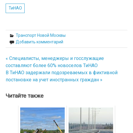
ТиНАО
Транспорт Новой Москвы
Добавить комментарий
« Специалисты, менеджеры и госслужащие
Навигация
составляют более 60% новоселов ТиНАО
по
В ТиНАО задержали подозреваемых в фиктивной
постановке на учет иностранных граждан »
записям
Читайте также