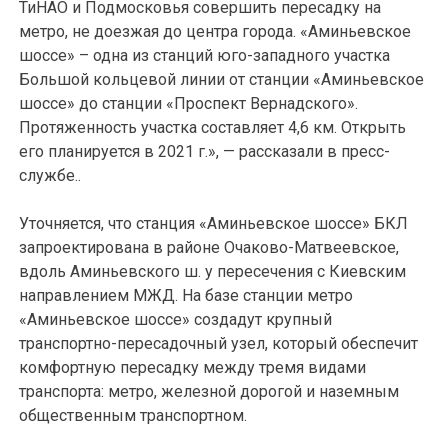
ТиНАО и Подмосковья совершить пересадку на
метро, не доезжая до центра города. «Аминьевское
шоссе» – одна из станций юго-западного участка
Большой кольцевой линии от станции «Аминьевское
шоссе» до станции «Проспект Вернадского».
Протяженность участка составляет 4,6 км. Открыть
его планируется в 2021 г.», — рассказали в пресс-
службе..
Уточняется, что станция «Аминьевское шоссе» БКЛ
запроектирована в районе Очаково-Матвеевское,
вдоль Аминьевского ш. у пересечения с Киевским
направлением МЖД. На базе станции метро
«Аминьевское шоссе» создадут крупный
транспортно-пересадочный узел, который обеспечит
комфортную пересадку между тремя видами
транспорта: метро, железной дорогой и наземным
общественным транспортном.