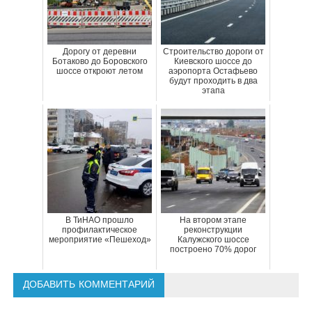
Дорогу от деревни
Строительство дороги от
Ботаково до Боровского
Киевского шоссе до
шоссе откроют летом
аэропорта Остафьево
будут проходить в два
этапа
В ТиНАО прошло
На втором этапе
профилактическое
реконструкции
мероприятие «Пешеход»
Калужского шоссе
построено 70% дорог
ДОБАВИТЬ КОММЕНТАРИЙ